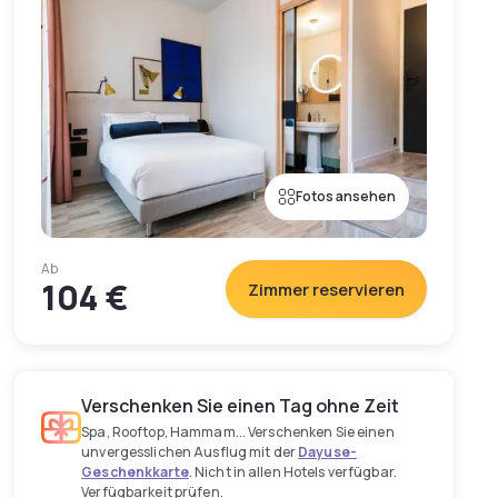
Fotos ansehen
Ab
104 €
Zimmer reservieren
Verschenken Sie einen Tag ohne Zeit
Spa, Rooftop, Hammam... Verschenken Sie einen
unvergesslichen Ausflug mit der
Dayuse-
Geschenkkarte
. Nicht in allen Hotels verfügbar.
Verfügbarkeit prüfen.