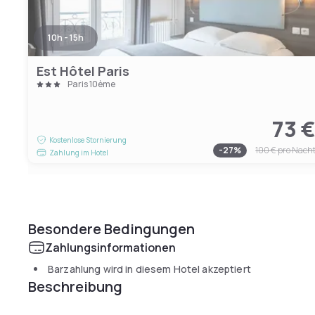
10h - 15h
Est Hôtel Paris
Paris 10ème
73 
Kostenlose Stornierung
-
27
%
100 €
pro Nach
Zahlung im Hotel
Besondere Bedingungen
Zahlungsinformationen
Barzahlung wird in diesem Hotel akzeptiert
Beschreibung