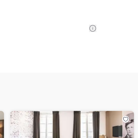
Information