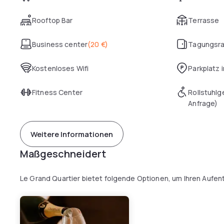
Rooftop Bar
Terrasse
Business center
(
20 €
)
Tagungsr
Kostenloses Wifi
Parkplatz 
Fitness Center
Rollstuhlg
Anfrage)
Weitere Informationen
Maßgeschneidert
Le Grand Quartier bietet folgende Optionen, um Ihren Aufen