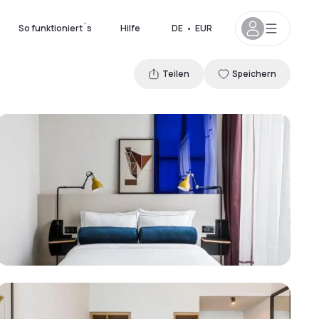
So funktioniert´s
Hilfe
DE
•
EUR
Teilen
Speichern