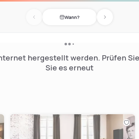
Wann?
Previous day
Next day
nternet hergestellt werden. Prüfen Si
Sie es erneut