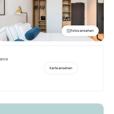
Fotos ansehen
rance
Karte ansehen