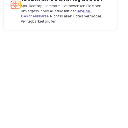
Spa, Rooftop, Hammam... Verschenken Sie einen
unvergesslichen Ausflug mit der
Dayuse-
Geschenkkarte
. Nicht in allen Hotels verfügbar.
Verfügbarkeit prüfen.