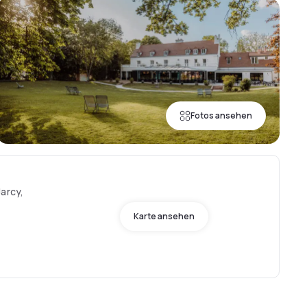
Fotos ansehen
arcy,
Karte ansehen