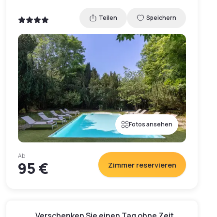
Teilen
Speichern
Fotos ansehen
Ab
95 €
Zimmer reservieren
Verschenken Sie einen Tag ohne Zeit