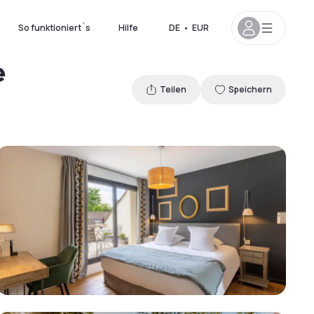
So funktioniert´s
Hilfe
DE
•
EUR
e
Teilen
Speichern