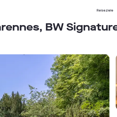
Reiseziele
arennes, BW Signatur