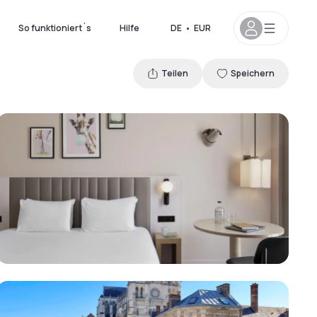
So funktioniert´s
Hilfe
DE
•
EUR
Teilen
Speichern