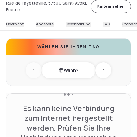
Rue de Fayetteville, 57500 Saint-Avold,
Karte ansehen
France
Übersicht
Angebote
Beschreibung
FAQ
Standor
WÄHLEN SIE IHREN TAG
Wann?
Previous day
Next day
Es kann keine Verbindung
zum Internet hergestellt
werden. Prüfen Sie Ihre