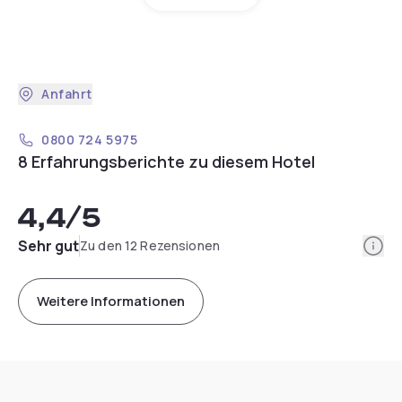
Anfahrt
0800 724 5975
8 Erfahrungsberichte zu diesem Hotel
4,4
/5
Info
Sehr gut
Zu den 12 Rezensionen
Weitere Informationen