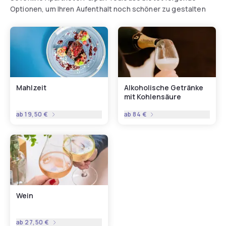
Optionen, um Ihren Aufenthalt noch schöner zu gestalten
Mahlzeit
Alkoholische Getränke
mit Kohlensäure
ab
19,50 €
ab
84 €
Wein
ab
27,50 €