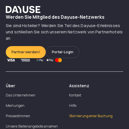
Dayuse
Werden Sie Mitglied des Dayuse-Netzwerks
Sie sind Hotelier? Werden Sie Teil des Dayuse-Erlebnisses
und schließen Sie sich unserem Netzwerk von Partnerhotels
an
Partner werden!
Portal-Login
Über
Assistenz
Das Unternehmen
Kontakt
Meinungen
Hilfe
Pressestimmen
Stornierung einer Buchung
Unsere Stellenangebote ansehen