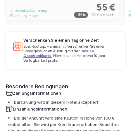
55 €
Kostenlose Stornierung
-
39
%
89 €
pro Nacht
Zahlung im Hotel
Verschenken Sie einen Tag ohne Zeit
Spa, Rooftop, Hammam... Verschenken Sie einen
unvergesslichen Ausflug mit der
Dayuse-
Geschenkkarte
. Nicht in allen Hotels verfügbar.
Verfügbarkeit prüfen.
Besondere Bedingungen
Zahlungsinformationen
Barzahlung wird in diesem Hotel akzeptiert
Einzahlungsinformationen
Bei der Ankunft wird eine Kaution in Höhe von
100 €
einbehalten. Sie wird per Kreditkarte erhoben. Beachten
Sie, dass dieser Betrag einbehalten und beim Check-out