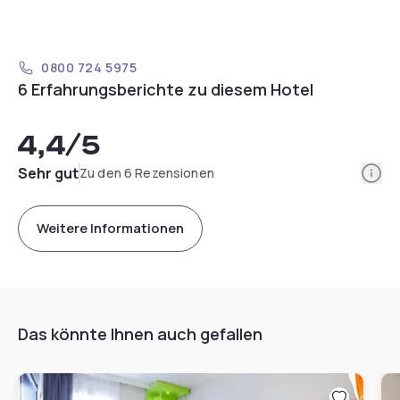
0800 724 5975
6 Erfahrungsberichte zu diesem Hotel
4,4
/5
Info
Sehr gut
Zu den 6 Rezensionen
Weitere Informationen
Das könnte Ihnen auch gefallen