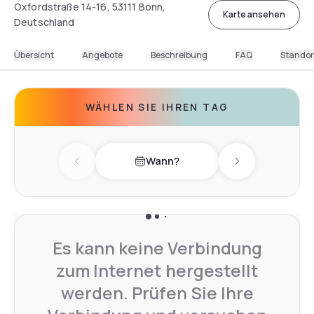
Oxfordstraße 14-16, 53111 Bonn,
Karte ansehen
Deutschland
Übersicht
Angebote
Beschreibung
FAQ
Standor
WÄHLEN SIE IHREN TAG
Wann?
Previous day
Next day
Es kann keine Verbindung
zum Internet hergestellt
werden. Prüfen Sie Ihre