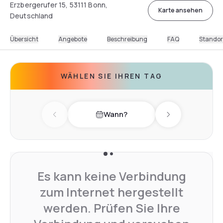
Erzbergerufer 15, 53111 Bonn,
Karte ansehen
Deutschland
Übersicht
Angebote
Beschreibung
FAQ
Standor
WÄHLEN SIE IHREN TAG
Wann?
Previous day
Next day
Es kann keine Verbindung
zum Internet hergestellt
werden. Prüfen Sie Ihre