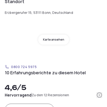
Standort
Erzbergerufer 15, 53111 Bonn, Deutschland
Karte ansehen
0800 724 5975
10 Erfahrungsberichte zu diesem Hotel
4,6
/5
Info
Hervorragend
Zu den 12 Rezensionen