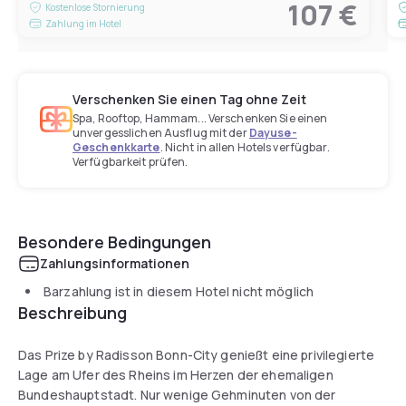
107 €
Kostenlose Stornierung
Zahlung im Hotel
Verschenken Sie einen Tag ohne Zeit
Spa, Rooftop, Hammam... Verschenken Sie einen
unvergesslichen Ausflug mit der
Dayuse-
Geschenkkarte
. Nicht in allen Hotels verfügbar.
Verfügbarkeit prüfen.
Besondere Bedingungen
Zahlungsinformationen
Barzahlung ist in diesem Hotel nicht möglich
Beschreibung
Das Prize by Radisson Bonn-City genießt eine privilegierte
Lage am Ufer des Rheins im Herzen der ehemaligen
Bundeshauptstadt. Nur wenige Gehminuten von der