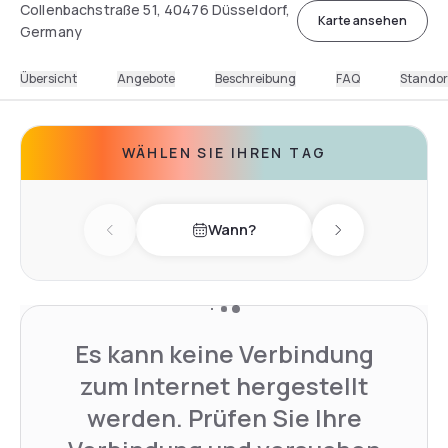
Collenbachstraße 51, 40476 Düsseldorf,
Karte ansehen
Germany
Übersicht
Angebote
Beschreibung
FAQ
Standor
WÄHLEN SIE IHREN TAG
Wann?
Previous day
Next day
Es kann keine Verbindung
zum Internet hergestellt
werden. Prüfen Sie Ihre