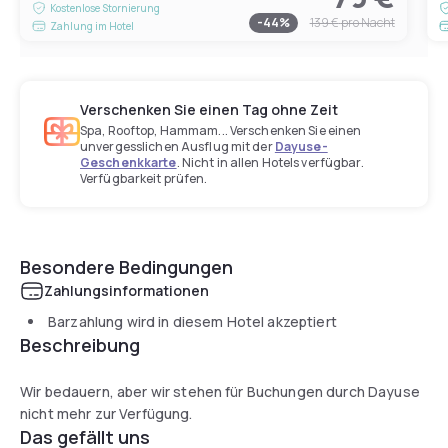
Kostenlose Stornierung
-
44
%
139 €
pro Nacht
Zahlung im Hotel
Verschenken Sie einen Tag ohne Zeit
Spa, Rooftop, Hammam... Verschenken Sie einen
unvergesslichen Ausflug mit der
Dayuse-
Geschenkkarte
. Nicht in allen Hotels verfügbar.
Verfügbarkeit prüfen.
Besondere Bedingungen
Zahlungsinformationen
Barzahlung wird in diesem Hotel akzeptiert
Beschreibung
Wir bedauern, aber wir stehen für Buchungen durch Dayuse
nicht mehr zur Verfügung.
Das gefällt uns