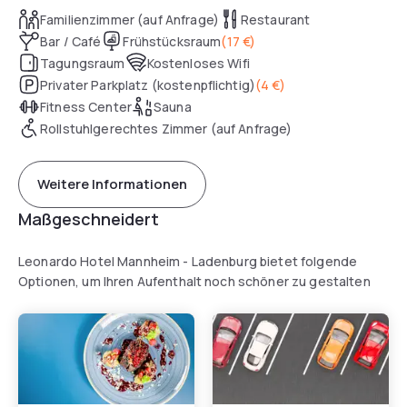
Familienzimmer (auf Anfrage)
Restaurant
Bar / Café
Frühstücksraum
(
17 €
)
Tagungsraum
Kostenloses Wifi
Privater Parkplatz (kostenpflichtig)
(
4 €
)
Fitness Center
Sauna
Rollstuhlgerechtes Zimmer (auf Anfrage)
Weitere Informationen
Maßgeschneidert
Leonardo Hotel Mannheim - Ladenburg bietet folgende
Optionen, um Ihren Aufenthalt noch schöner zu gestalten