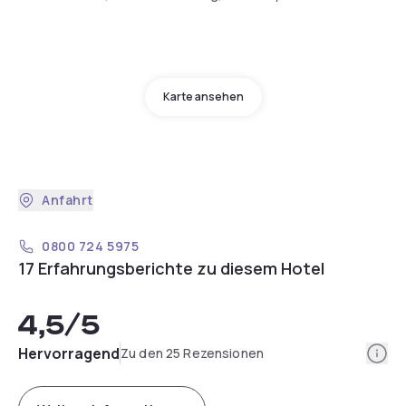
Karte ansehen
Anfahrt
0800 724 5975
17 Erfahrungsberichte zu diesem Hotel
4,5
/5
Info
Hervorragend
Zu den 25 Rezensionen