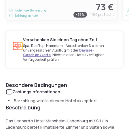
73 €
Kostenlose Stornierung
-
37
%
115 €
pro Nacht
Zahlung im Hotel
Verschenken Sie einen Tag ohne Zeit
Spa, Rooftop, Hammam... Verschenken Sie einen
unvergesslichen Ausflug mit der
Dayuse-
Geschenkkarte
. Nicht in allen Hotels verfügbar.
Verfügbarkeit prüfen.
Besondere Bedingungen
Zahlungsinformationen
Barzahlung wird in diesem Hotel akzeptiert
Beschreibung
Das Leonardo Hotel Mannheim-Ladenburg mit Sitz in
Ladenburg bietet klimatisierte Zimmer und Suiten sowie