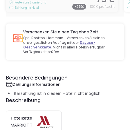
Kostenlose Stornierung
-
25
%
100 €
pro Nacht
Zahlung im Hotel
Verschenken Sie einen Tag ohne Zeit
Spa, Rooftop, Hammam... Verschenken Sie einen
unvergesslichen Ausflug mit der
Dayuse-
Geschenkkarte
. Nicht in allen Hotels verfügbar.
Verfügbarkeit prüfen.
Besondere Bedingungen
Zahlungsinformationen
Barzahlung ist in diesem Hotel nicht möglich
Beschreibung
Hotelkette:
MARRIOTT