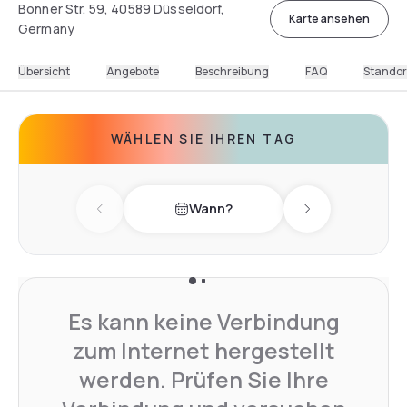
Bonner Str. 59, 40589 Düsseldorf,
Karte ansehen
Germany
Übersicht
Angebote
Beschreibung
FAQ
Standor
WÄHLEN SIE IHREN TAG
Wann?
Previous day
Next day
Es kann keine Verbindung
zum Internet hergestellt
werden. Prüfen Sie Ihre