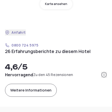
Karte ansehen
Anfahrt
0800 724 5975
26 Erfahrungsberichte zu diesem Hotel
4,6
/5
Info
Hervorragend
Zu den 45 Rezensionen
Weitere Informationen