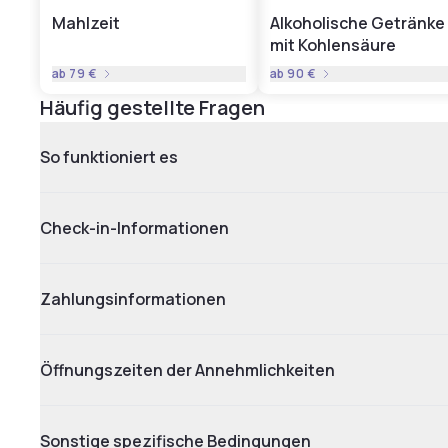
Mahlzeit
Alkoholische Getränke
mit Kohlensäure
ab
79 €
ab
90 €
Häufig gestellte Fragen
So funktioniert es
Check-in-Informationen
Zahlungsinformationen
Öffnungszeiten der Annehmlichkeiten
Sonstige spezifische Bedingungen