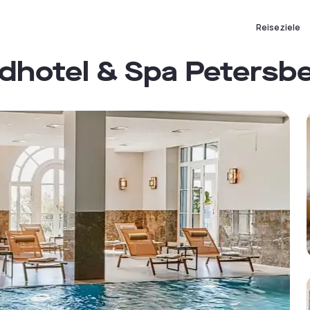
Reiseziele
dhotel & Spa Petersb