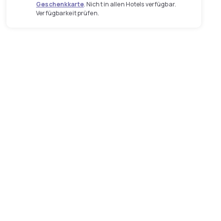
Geschenkkarte
. Nicht in allen Hotels verfügbar.
Verfügbarkeit prüfen.