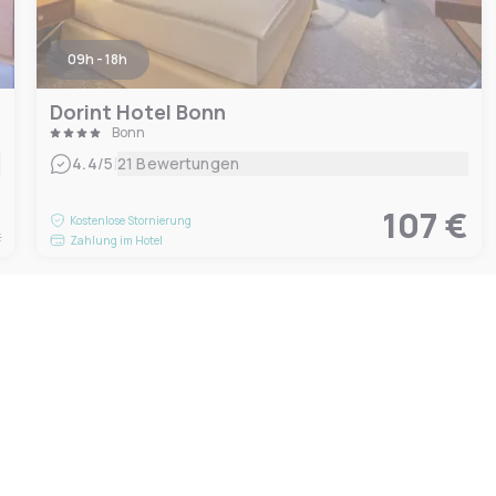
09h - 18h
Dorint Hotel Bonn
Bonn
|
4.4
/5
21 Bewertungen
€
107 €
Kostenlose Stornierung
t
Zahlung im Hotel