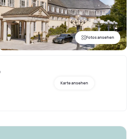
Fotos ansehen
9
Karte ansehen