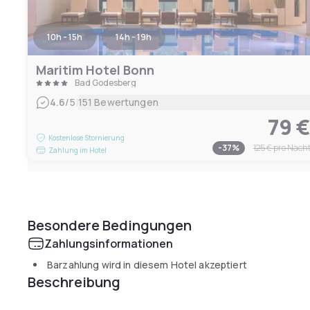
10h - 15h
14h - 19h
Maritim Hotel Bonn
Bad Godesberg
|
4.6
/5
151 Bewertungen
79 
Kostenlose Stornierung
-
37
%
125 €
pro Nach
Zahlung im Hotel
Besondere Bedingungen
Zahlungsinformationen
Barzahlung wird in diesem Hotel akzeptiert
Beschreibung