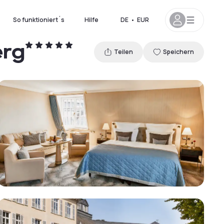
So funktioniert´s
Hilfe
DE
•
EUR
erg
Teilen
Speichern