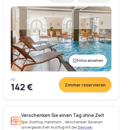
Fotos ansehen
Ab
142 €
Zimmer reservieren
Verschenken Sie einen Tag ohne Zeit
Spa, Rooftop, Hammam... Verschenken Sie einen
unvergesslichen Ausflug mit der
Dayuse-