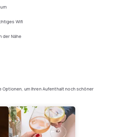
aum
chtiges Wifi
in der Nähe
 Optionen, um Ihren Aufenthalt noch schöner