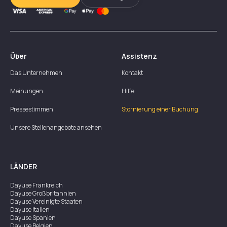
Über
Assistenz
Das Unternehmen
Kontakt
Meinungen
Hilfe
Pressestimmen
Stornierung einer Buchung
Unsere Stellenangebote ansehen
LÄNDER
Dayuse
Frankreich
Dayuse
Großbritannien
Dayuse
Vereinigte Staaten
Dayuse
Italien
Dayuse
Spanien
Dayuse
Belgien