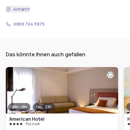
Anfahrt
0800 724 5975
Das könnte Ihnen auch gefallen
08h - 18h
18h - 23h
American Hotel
H
Pozzuoli