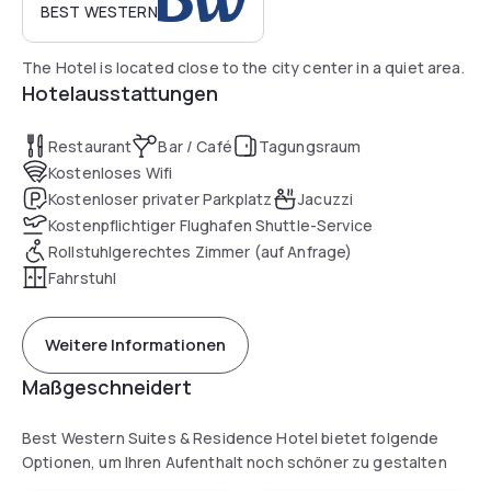
BEST WESTERN
The Hotel is located close to the city center in a quiet area.
Hotelausstattungen
Restaurant
Bar / Café
Tagungsraum
Kostenloses Wifi
Kostenloser privater Parkplatz
Jacuzzi
Kostenpflichtiger Flughafen Shuttle-Service
Rollstuhlgerechtes Zimmer (auf Anfrage)
Fahrstuhl
Weitere Informationen
Maßgeschneidert
Best Western Suites & Residence Hotel bietet folgende
Optionen, um Ihren Aufenthalt noch schöner zu gestalten