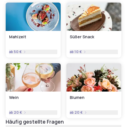
Mahlzeit
Süßer Snack
ab
50 €
ab
10 €
Wein
Blumen
ab
20 €
ab
20 €
Häufig gestellte Fragen