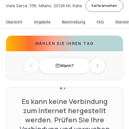
Viale Sarca, 336, Milano, 20126 MI, Italia
Karte ansehen
Übersicht
Angebote
Beschreibung
FAQ
Standor
WÄHLEN SIE IHREN TAG
Wann?
Previous day
Next day
Es kann keine Verbindung
zum Internet hergestellt
werden. Prüfen Sie Ihre
Verbindung und versuchen