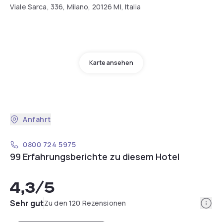
Viale Sarca, 336, Milano, 20126 MI, Italia
Karte ansehen
Anfahrt
0800 724 5975
99 Erfahrungsberichte zu diesem Hotel
4,3
/5
Info
Sehr gut
Zu den 120 Rezensionen