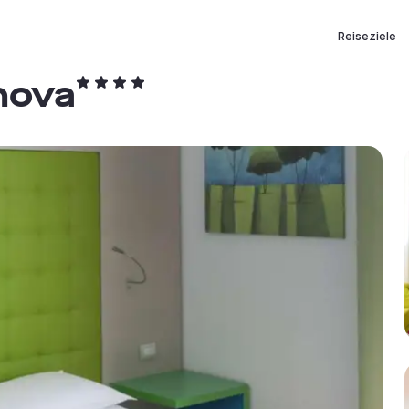
Reiseziele
nova