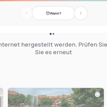
Wann?
Previous day
Next day
nternet hergestellt werden. Prüfen Si
Sie es erneut