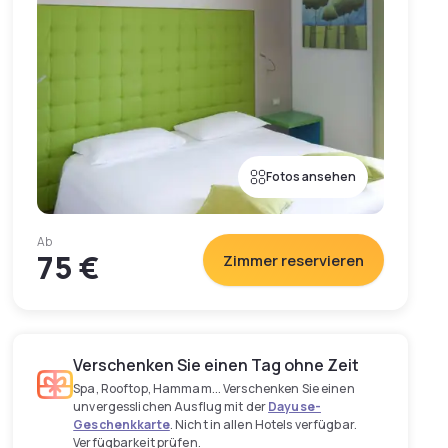
Fotos ansehen
Ab
75 €
Zimmer reservieren
Verschenken Sie einen Tag ohne Zeit
Spa, Rooftop, Hammam... Verschenken Sie einen
unvergesslichen Ausflug mit der
Dayuse-
Geschenkkarte
. Nicht in allen Hotels verfügbar.
Verfügbarkeit prüfen.