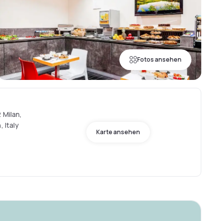
Fotos ansehen
 Milan,
, Italy
Karte ansehen