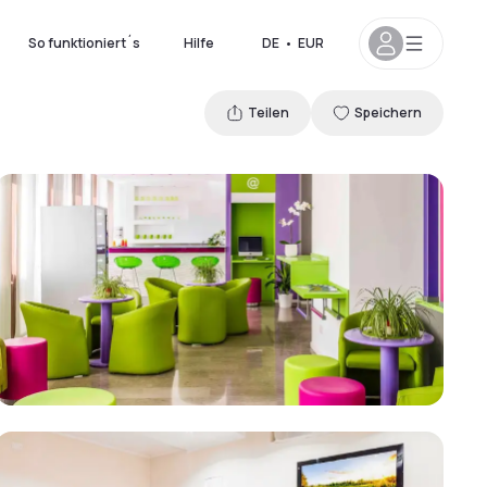
So funktioniert´s
Hilfe
DE
•
EUR
Teilen
Speichern