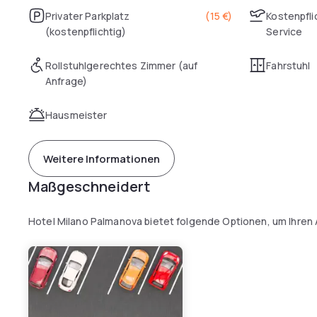
Privater Parkplatz
(
15 €
)
Kostenpfli
(kostenpflichtig)
Service
Rollstuhlgerechtes Zimmer (auf
Fahrstuhl
Anfrage)
Hausmeister
Weitere Informationen
Maßgeschneidert
Hotel Milano Palmanova bietet folgende Optionen, um Ihren