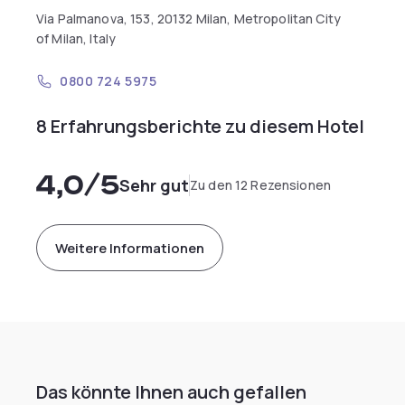
Via Palmanova, 153, 20132 Milan, Metropolitan City
of Milan, Italy
0800 724 5975
8 Erfahrungsberichte zu diesem Hotel
4,0
/5
Sehr gut
Zu den 12 Rezensionen
Weitere Informationen
Das könnte Ihnen auch gefallen