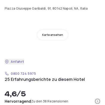
Piazza Giuseppe Garibaldi, 91, 80142 Napoli, NA, Italia
Karte ansehen
Anfahrt
0800 724 5975
25 Erfahrungsberichte zu diesem Hotel
4,6
/5
Info
Hervorragend
Zu den 38 Rezensionen