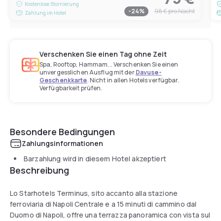
Kostenlose Stornierung
-
24
%
98 €
pro Nacht
Zahlung im Hotel
Verschenken Sie einen Tag ohne Zeit
Spa, Rooftop, Hammam... Verschenken Sie einen
unvergesslichen Ausflug mit der
Dayuse-
Geschenkkarte
. Nicht in allen Hotels verfügbar.
Verfügbarkeit prüfen.
Besondere Bedingungen
Zahlungsinformationen
Barzahlung wird in diesem Hotel akzeptiert
Beschreibung
Lo Starhotels Terminus, sito accanto alla stazione
ferroviaria di Napoli Centrale e a 15 minuti di cammino dal
Duomo di Napoli, offre una terrazza panoramica con vista sul