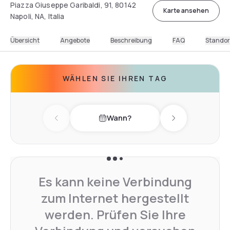
Piazza Giuseppe Garibaldi, 91, 80142
Karte ansehen
Napoli, NA, Italia
Übersicht
Angebote
Beschreibung
FAQ
Standor
WÄHLEN SIE IHREN TAG
Wann?
Previous day
Next day
Es kann keine Verbindung
zum Internet hergestellt
werden. Prüfen Sie Ihre