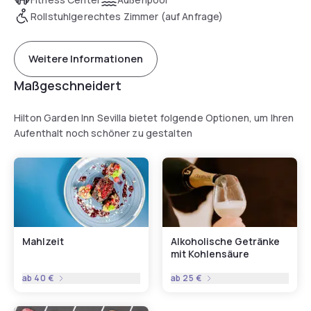
Rollstuhlgerechtes Zimmer (auf Anfrage)
Weitere Informationen
Maßgeschneidert
Hilton Garden Inn Sevilla bietet folgende Optionen, um Ihren
Aufenthalt noch schöner zu gestalten
Mahlzeit
Alkoholische Getränke
mit Kohlensäure
ab
40 €
ab
25 €