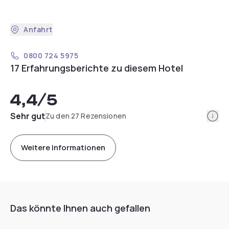
Anfahrt
0800 724 5975
17 Erfahrungsberichte zu diesem Hotel
4,4
/5
Info
Sehr gut
Zu den 27 Rezensionen
Weitere Informationen
Das könnte Ihnen auch gefallen