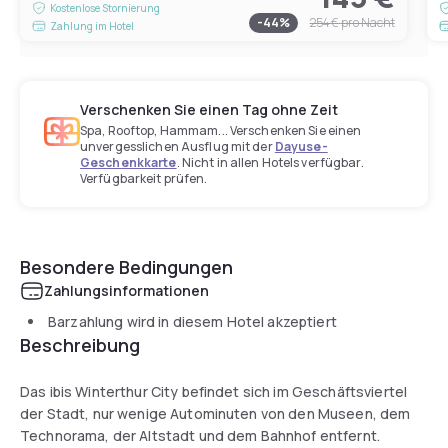
Kostenlose Stornierung
-
44
%
254 €
pro Nacht
Zahlung im Hotel
Verschenken Sie einen Tag ohne Zeit
Spa, Rooftop, Hammam... Verschenken Sie einen
unvergesslichen Ausflug mit der
Dayuse-
Geschenkkarte
. Nicht in allen Hotels verfügbar.
Verfügbarkeit prüfen.
Besondere Bedingungen
Zahlungsinformationen
Barzahlung wird in diesem Hotel akzeptiert
Beschreibung
Das ibis Winterthur City befindet sich im Geschäftsviertel
der Stadt, nur wenige Autominuten von den Museen, dem
Technorama, der Altstadt und dem Bahnhof entfernt.