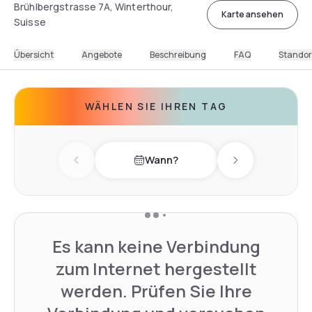
Brühlbergstrasse 7A, Winterthour,
Karte ansehen
Suisse
Übersicht
Angebote
Beschreibung
FAQ
Standor
WÄHLEN SIE IHREN TAG
Wann?
Previous day
Next day
Es kann keine Verbindung
zum Internet hergestellt
werden. Prüfen Sie Ihre