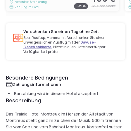
Kostenlose Stornierung
-
39
%
172 €
pro Nacht
Zahlung im Hotel
Verschenken Sie einen Tag ohne Zeit
Spa, Rooftop, Hammam... Verschenken Sie einen
unvergesslichen Ausflug mit der
Dayuse-
Geschenkkarte
. Nicht in allen Hotels verfügbar.
Verfügbarkeit prüfen.
Besondere Bedingungen
Zahlungsinformationen
Barzahlung wird in diesem Hotel akzeptiert
Beschreibung
Das Tralala Hotel Montreux im Herzen der Altstadt von
Montreux steht ganz im Zeichen der Musik. 500 m trennen
Sie vom See und vom Bahnhof Montreux. Kostenfrei nutzen