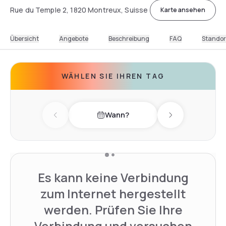
Rue du Temple 2, 1820 Montreux, Suisse
Karte ansehen
Übersicht
Angebote
Beschreibung
FAQ
Standor
WÄHLEN SIE IHREN TAG
Wann?
Previous day
Next day
Es kann keine Verbindung
zum Internet hergestellt
werden. Prüfen Sie Ihre
Verbindung und versuchen