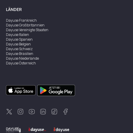
LÄNDER
Dayuse
Frankreich
Dayuse
Großbritannien
Dayuse
Vereinigte Staaten
Dayuse
Italien
Dayuse
Spanien
Dayuse
Belgien
Dayuse
Schweiz
Dayuse
Brasilien
Dayuse
Niederlande
Dayuse
Österreich
Dayuse
Australien
Dayuse
Irland
Dayuse
Hongkong
Dayuse
Kanada
Dayuse
Singapur
Dayuse
Zweden
Dayuse
Thailand
Dayuse
Portugal
Dayuse
Korea
Dayuse
Neuseeland
Dayuse
Türkei