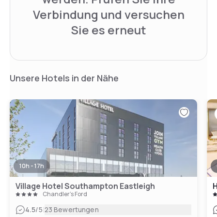
Verbindung und versuchen
Sie es erneut
Unsere Hotels in der Nähe
10h - 17h
Village Hotel Southampton Eastleigh
Chandler's Ford
|
4.5
/5
23 Bewertungen