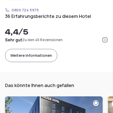
0800 724 5975
36 Erfahrungsberichte zu diesem Hotel
4,4
/5
Info
Sehr gut
Zu den 45 Rezensionen
Weitere Informationen
Das könnte Ihnen auch gefallen