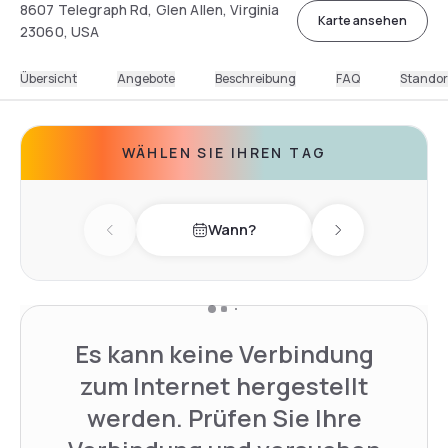
8607 Telegraph Rd, Glen Allen, Virginia
Karte ansehen
23060, USA
Übersicht
Angebote
Beschreibung
FAQ
Standor
WÄHLEN SIE IHREN TAG
Wann?
Previous day
Next day
Es kann keine Verbindung
zum Internet hergestellt
werden. Prüfen Sie Ihre