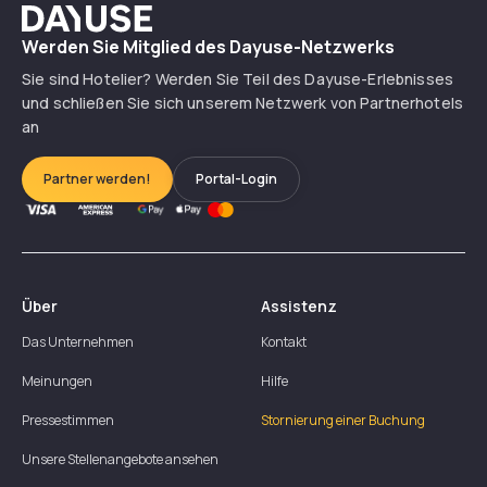
Dayuse
Werden Sie Mitglied des Dayuse-Netzwerks
Sie sind Hotelier? Werden Sie Teil des Dayuse-Erlebnisses
und schließen Sie sich unserem Netzwerk von Partnerhotels
an
Partner werden!
Portal-Login
Über
Assistenz
Das Unternehmen
Kontakt
Meinungen
Hilfe
Pressestimmen
Stornierung einer Buchung
Unsere Stellenangebote ansehen