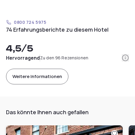
0800 724 5975
74 Erfahrungsberichte zu diesem Hotel
4,5
/5
Info
Hervorragend
Zu den 96 Rezensionen
Weitere Informationen
Das könnte Ihnen auch gefallen