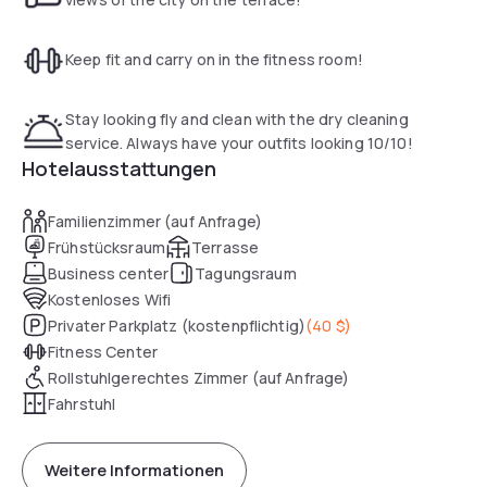
Keep fit and carry on in the fitness room!
Stay looking fly and clean with the dry cleaning
service. Always have your outfits looking 10/10!
Hotelausstattungen
Familienzimmer (auf Anfrage)
Frühstücksraum
Terrasse
Business center
Tagungsraum
Kostenloses Wifi
Privater Parkplatz (kostenpflichtig)
(
40 $
)
Fitness Center
Rollstuhlgerechtes Zimmer (auf Anfrage)
Fahrstuhl
Weitere Informationen