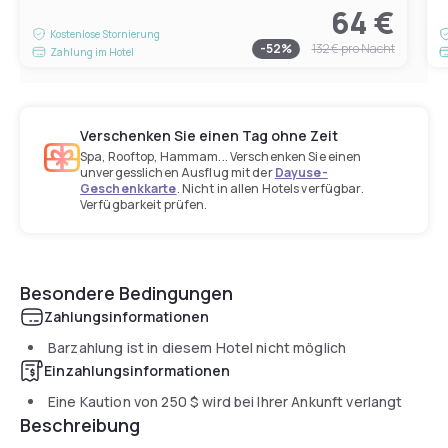
64 €
Kostenlose Stornierung
-
52
%
132 €
pro Nacht
Zahlung im Hotel
Verschenken Sie einen Tag ohne Zeit
Spa, Rooftop, Hammam... Verschenken Sie einen
unvergesslichen Ausflug mit der
Dayuse-
Geschenkkarte
. Nicht in allen Hotels verfügbar.
Verfügbarkeit prüfen.
Besondere Bedingungen
Zahlungsinformationen
Barzahlung ist in diesem Hotel nicht möglich
Einzahlungsinformationen
Eine Kaution von
250 $
wird bei Ihrer Ankunft verlangt
Beschreibung