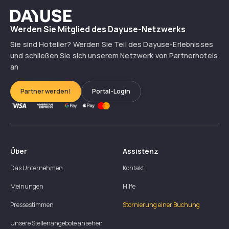
Dayuse
Werden Sie Mitglied des Dayuse-Netzwerks
Sie sind Hotelier? Werden Sie Teil des Dayuse-Erlebnisses
und schließen Sie sich unserem Netzwerk von Partnerhotels
an
Partner werden!
Portal-Login
Über
Assistenz
Das Unternehmen
Kontakt
Meinungen
Hilfe
Pressestimmen
Stornierung einer Buchung
Unsere Stellenangebote ansehen