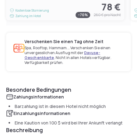
78 €
Kostenlose Stornierung
-
70
%
260 €
pro Nacht
Zahlung im Hotel
Verschenken Sie einen Tag ohne Zeit
Spa, Rooftop, Hammam... Verschenken Sie einen
unvergesslichen Ausflug mit der
Dayuse-
Geschenkkarte
. Nicht in allen Hotels verfügbar.
Verfügbarkeit prüfen.
Besondere Bedingungen
Zahlungsinformationen
Barzahlung ist in diesem Hotel nicht möglich
Einzahlungsinformationen
Eine Kaution von
100 $
wird bei Ihrer Ankunft verlangt
Beschreibung