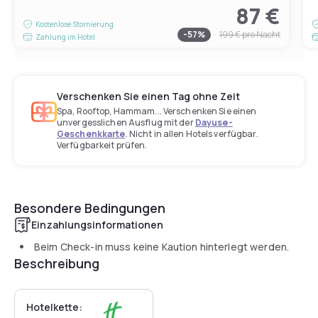
87 €
Kostenlose Stornierung
-
57
%
199 €
pro Nacht
Zahlung im Hotel
Verschenken Sie einen Tag ohne Zeit
Spa, Rooftop, Hammam... Verschenken Sie einen
unvergesslichen Ausflug mit der
Dayuse-
Geschenkkarte
. Nicht in allen Hotels verfügbar.
Verfügbarkeit prüfen.
Besondere Bedingungen
Einzahlungsinformationen
Beim Check-in muss keine Kaution hinterlegt werden.
Beschreibung
Hotelkette: