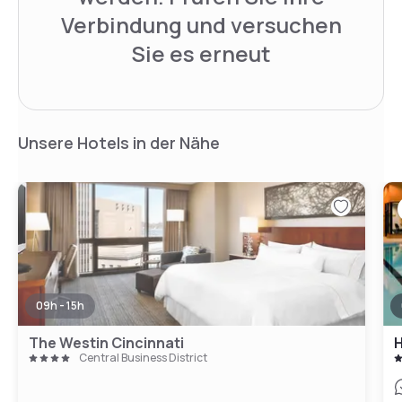
Verbindung und versuchen
Sie es erneut
Unsere Hotels in der Nähe
09h - 15h
The Westin Cincinnati
H
Central Business District