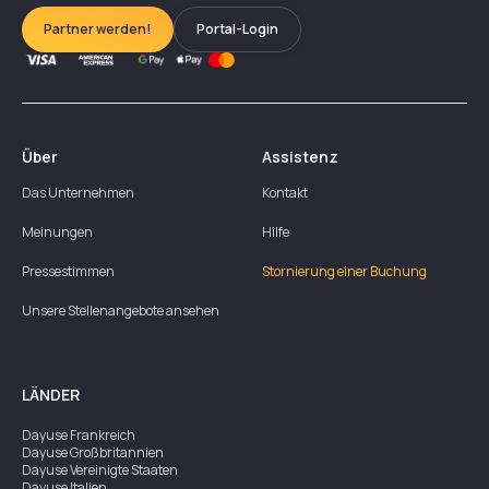
Partner werden!
Portal-Login
Über
Assistenz
Das Unternehmen
Kontakt
Meinungen
Hilfe
Pressestimmen
Stornierung einer Buchung
Unsere Stellenangebote ansehen
LÄNDER
Dayuse
Frankreich
Dayuse
Großbritannien
Dayuse
Vereinigte Staaten
Dayuse
Italien