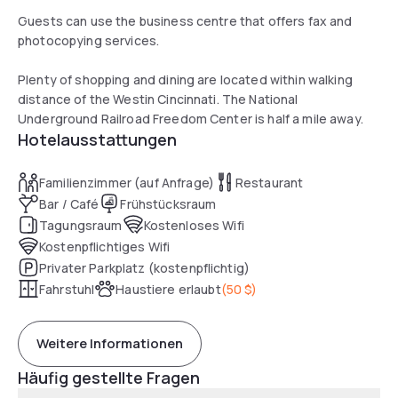
Guests can use the business centre that offers fax and
photocopying services.
Plenty of shopping and dining are located within walking
distance of the Westin Cincinnati. The National
Underground Railroad Freedom Center is half a mile away.
Hotelausstattungen
Familienzimmer (auf Anfrage)
Restaurant
Bar / Café
Frühstücksraum
Tagungsraum
Kostenloses Wifi
Kostenpflichtiges Wifi
Privater Parkplatz (kostenpflichtig)
Fahrstuhl
Haustiere erlaubt
(
50 $
)
Weitere Informationen
Häufig gestellte Fragen