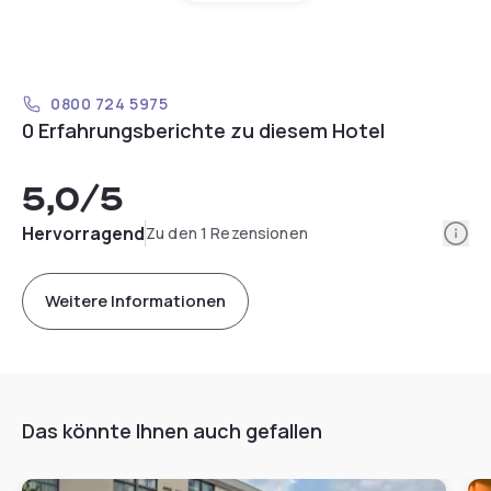
0800 724 5975
0 Erfahrungsberichte zu diesem Hotel
5,0
/5
Info
Hervorragend
Zu den 1 Rezensionen
Weitere Informationen
Das könnte Ihnen auch gefallen