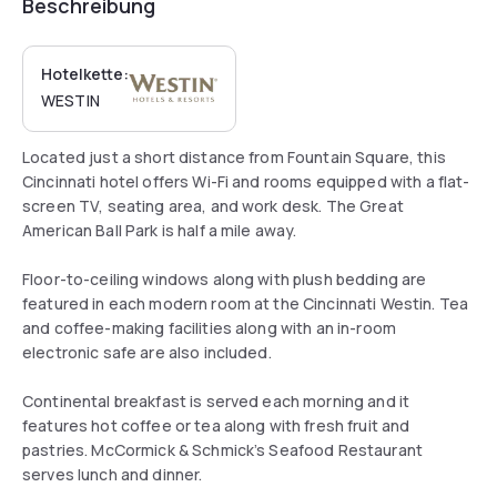
Beschreibung
Hotelkette:
WESTIN
Located just a short distance from Fountain Square, this
Cincinnati hotel offers Wi-Fi and rooms equipped with a flat-
screen TV, seating area, and work desk. The Great
American Ball Park is half a mile away.
Floor-to-ceiling windows along with plush bedding are
featured in each modern room at the Cincinnati Westin. Tea
and coffee-making facilities along with an in-room
electronic safe are also included.
Continental breakfast is served each morning and it
features hot coffee or tea along with fresh fruit and
pastries. McCormick & Schmick’s Seafood Restaurant
serves lunch and dinner.