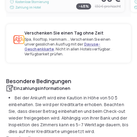
Kostenlose Stornierung
-
48
%
130 €
pro Nacht
Zahlung im Hotel
Verschenken Sie einen Tag ohne Zeit
Spa, Rooftop, Hammam... Verschenken Sie einen
unvergesslichen Ausflug mit der
Dayuse-
Geschenkkarte
. Nicht in allen Hotels verfügbar.
Verfügbarkeit prüfen.
Besondere Bedingungen
Einzahlungsinformationen
Bei der Ankunft wird eine Kaution in Höhe von
50 $
einbehalten. Sie wird per Kreditkarte erhoben. Beachten
Sie, dass dieser Betrag einbehalten und beim Check-out
wieder freigegeben wird. Abhängig von Ihrer Bank und der
Inspektion des Zimmers kann es 5–7 Werktage dauern, bis
dies auf Ihrer Kreditkarte umgesetzt wird.