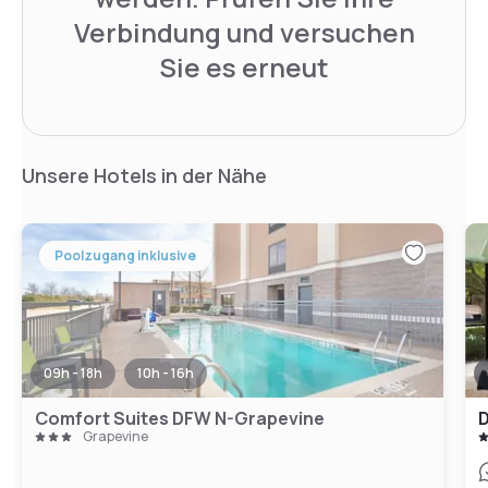
Verbindung und versuchen
Sie es erneut
Unsere Hotels in der Nähe
Poolzugang inklusive
09h - 18h
10h - 16h
Comfort Suites DFW N-Grapevine
D
Grapevine