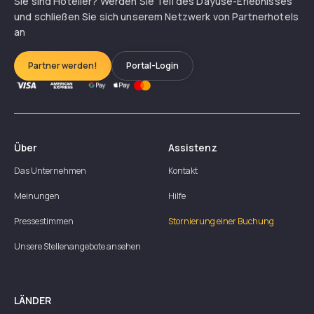
Sie sind Hotelier? Werden Sie Teil des Dayuse-Erlebnisses
und schließen Sie sich unserem Netzwerk von Partnerhotels
an
Partner werden!
Portal-Login
Über
Assistenz
Das Unternehmen
Kontakt
Meinungen
Hilfe
Pressestimmen
Stornierung einer Buchung
Unsere Stellenangebote ansehen
LÄNDER