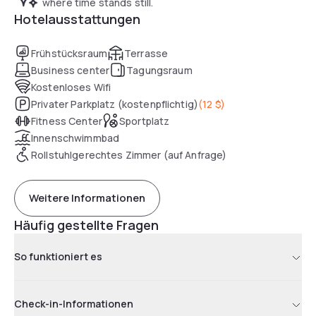
where time stands still.
Hotelausstattungen
Frühstücksraum
Terrasse
Business center
Tagungsraum
Kostenloses Wifi
Privater Parkplatz (kostenpflichtig)
(
12 $
)
Fitness Center
Sportplatz
Innenschwimmbad
Rollstuhlgerechtes Zimmer (auf Anfrage)
Weitere Informationen
Häufig gestellte Fragen
So funktioniert es
Check-in-Informationen