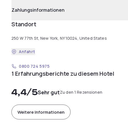
Zahlungsinformationen
Standort
250 W 77th St, New York, NY 10024, United States
Anfahrt
0800 724 5975
1 Erfahrungsberichte zu diesem Hotel
4,4
/5
Sehr gut
Zu den 1 Rezensionen
Weitere Informationen