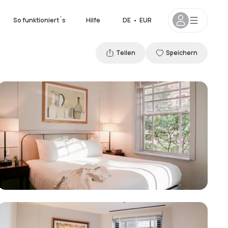
So funktioniert´s
Hilfe
DE
•
EUR
Teilen
Speichern