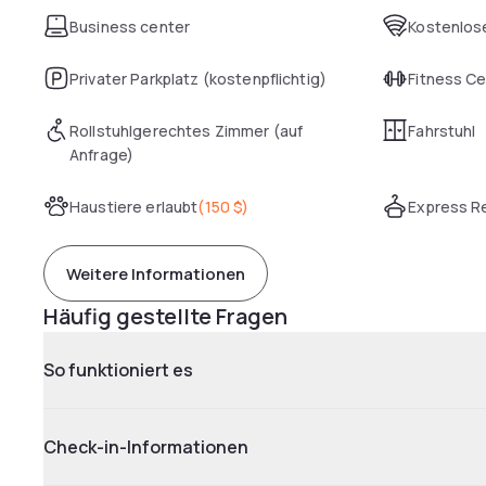
Business center
Kostenlose
Privater Parkplatz (kostenpflichtig)
Fitness C
Rollstuhlgerechtes Zimmer (auf
Fahrstuhl
Anfrage)
Haustiere erlaubt
(
150 $
)
Express R
Weitere Informationen
Häufig gestellte Fragen
So funktioniert es
Check-in-Informationen