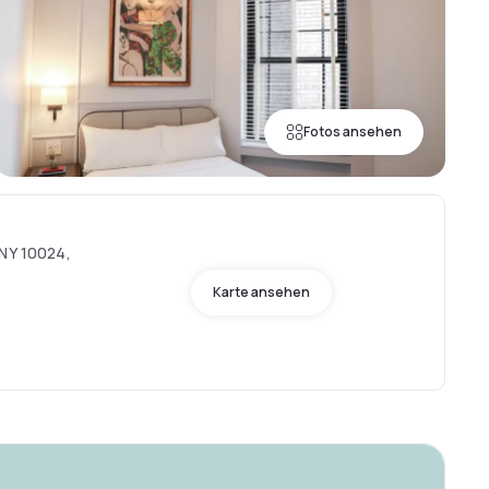
Fotos ansehen
 NY 10024,
Karte ansehen