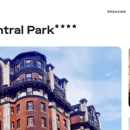
Reiseziele
ntral Park