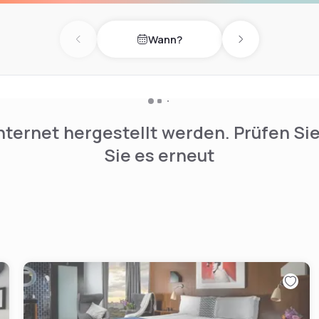
Wann?
Previous day
Next day
nternet hergestellt werden. Prüfen Si
Sie es erneut