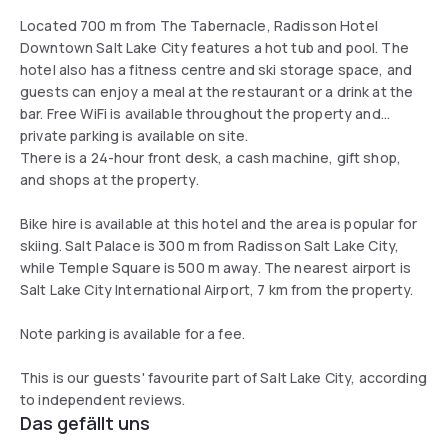
Located 700 m from The Tabernacle, Radisson Hotel
Downtown Salt Lake City features a hot tub and pool. The
hotel also has a fitness centre and ski storage space, and
guests can enjoy a meal at the restaurant or a drink at the
bar. Free WiFi is available throughout the property and
private parking is available on site.
There is a 24-hour front desk, a cash machine, gift shop,
and shops at the property.
Bike hire is available at this hotel and the area is popular for
skiing. Salt Palace is 300 m from Radisson Salt Lake City,
while Temple Square is 500 m away. The nearest airport is
Salt Lake City International Airport, 7 km from the property.
Note parking is available for a fee.
This is our guests' favourite part of Salt Lake City, according
to independent reviews.
Das gefällt uns