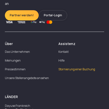
an
Partner werden!
Portal-Login
Über
Assistenz
Das Unternehmen
Kontakt
Meinungen
Hilfe
Pressestimmen
Stornierung einer Buchung
Unsere Stellenangebote ansehen
LÄNDER
Dayuse
Frankreich