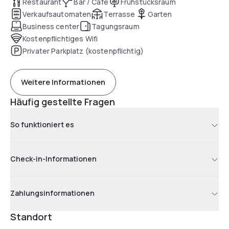
Restaurant
Bar / Café
Frühstücksraum
Verkaufsautomaten
Terrasse
Garten
Business center
Tagungsraum
Kostenpflichtiges Wifi
Privater Parkplatz (kostenpflichtig)
Weitere Informationen
Häufig gestellte Fragen
So funktioniert es
Check-in-Informationen
Zahlungsinformationen
Standort