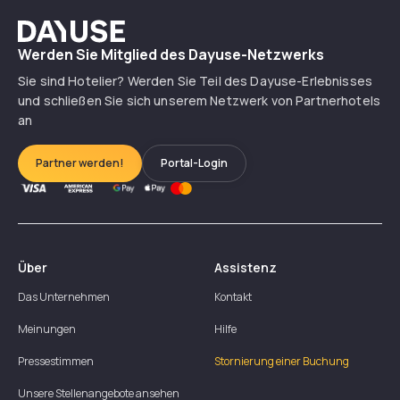
Dayuse
Werden Sie Mitglied des Dayuse-Netzwerks
Sie sind Hotelier? Werden Sie Teil des Dayuse-Erlebnisses
und schließen Sie sich unserem Netzwerk von Partnerhotels
an
Partner werden!
Portal-Login
Über
Assistenz
Das Unternehmen
Kontakt
Meinungen
Hilfe
Pressestimmen
Stornierung einer Buchung
Unsere Stellenangebote ansehen