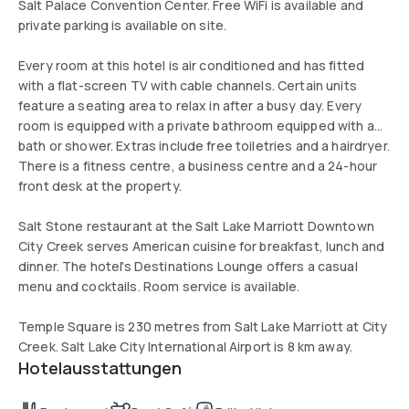
Salt Palace Convention Center. Free WiFi is available and
private parking is available on site.
Every room at this hotel is air conditioned and has fitted
with a flat-screen TV with cable channels. Certain units
feature a seating area to relax in after a busy day. Every
room is equipped with a private bathroom equipped with a
bath or shower. Extras include free toiletries and a hairdryer.
There is a fitness centre, a business centre and a 24-hour
front desk at the property.
Salt Stone restaurant at the Salt Lake Marriott Downtown
City Creek serves American cuisine for breakfast, lunch and
dinner. The hotel's Destinations Lounge offers a casual
menu and cocktails. Room service is available.
Temple Square is 230 metres from Salt Lake Marriott at City
Creek. Salt Lake City International Airport is 8 km away.
Hotelausstattungen