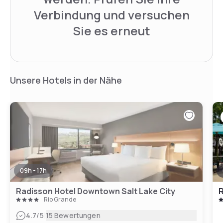
Verbindung und versuchen
Sie es erneut
Unsere Hotels in der Nähe
09h - 17h
Radisson Hotel Downtown Salt Lake City
Rio Grande
|
4.7
/5
15 Bewertungen