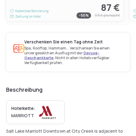
87 €
Kostenlose Stornierung
-
50
%
173 €
pro Nacht
Zahlung im Hotel
Verschenken Sie einen Tag ohne Zeit
Spa, Rooftop, Hammam... Verschenken Sie einen
unvergesslichen Ausflug mit der
Dayuse-
Geschenkkarte
. Nicht in allen Hotels verfügbar.
Verfügbarkeit prüfen.
Beschreibung
Hotelkette:
MARRIOTT
Salt Lake Marriott Downtown at City Creek is adjacent to