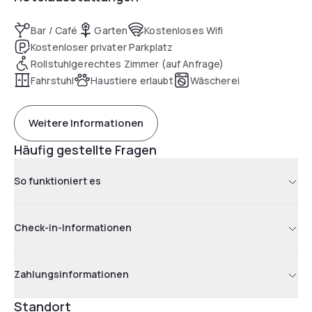
Bar / Café
Garten
Kostenloses Wifi
Kostenloser privater Parkplatz
Rollstuhlgerechtes Zimmer (auf Anfrage)
Fahrstuhl
Haustiere erlaubt
Wäscherei
Weitere Informationen
Häufig gestellte Fragen
So funktioniert es
Check-in-Informationen
Zahlungsinformationen
Standort