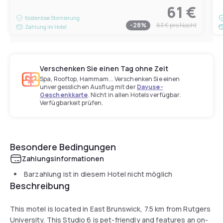
61 €
Kostenlose Stornierung
-
28
%
83 €
pro Nacht
Zahlung im Hotel
Verschenken Sie einen Tag ohne Zeit
Spa, Rooftop, Hammam... Verschenken Sie einen
unvergesslichen Ausflug mit der
Dayuse-
Geschenkkarte
. Nicht in allen Hotels verfügbar.
Verfügbarkeit prüfen.
Besondere Bedingungen
Zahlungsinformationen
Barzahlung ist in diesem Hotel nicht möglich
Beschreibung
This motel is located in East Brunswick, 7.5 km from Rutgers
University. This Studio 6 is pet-friendly and features an on-