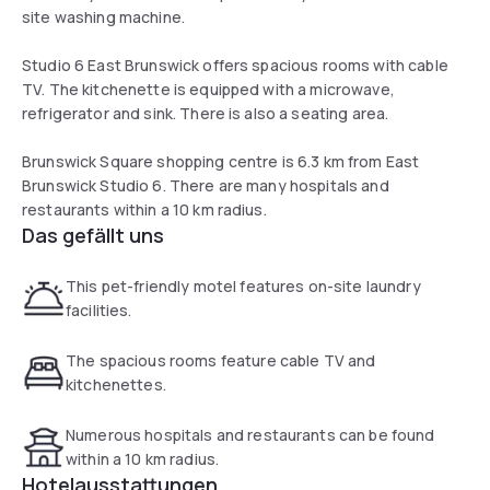
site washing machine.
Studio 6 East Brunswick offers spacious rooms with cable
TV. The kitchenette is equipped with a microwave,
refrigerator and sink. There is also a seating area.
Brunswick Square shopping centre is 6.3 km from East
Brunswick Studio 6. There are many hospitals and
restaurants within a 10 km radius.
Das gefällt uns
This pet-friendly motel features on-site laundry
facilities.
The spacious rooms feature cable TV and
kitchenettes.
Numerous hospitals and restaurants can be found
within a 10 km radius.
Hotelausstattungen