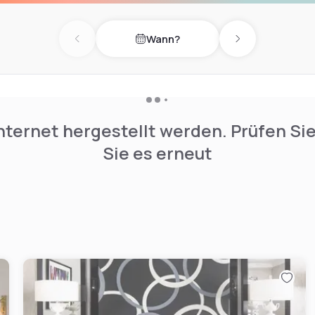
Wann?
Previous day
Next day
nternet hergestellt werden. Prüfen Si
Sie es erneut