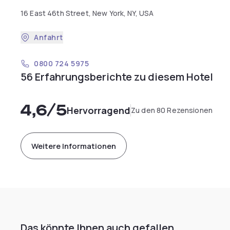
16 East 46th Street, New York, NY, USA
Anfahrt
0800 724 5975
56 Erfahrungsberichte zu diesem Hotel
4,6
/5
Hervorragend
Zu den 80 Rezensionen
Weitere Informationen
Das könnte Ihnen auch gefallen