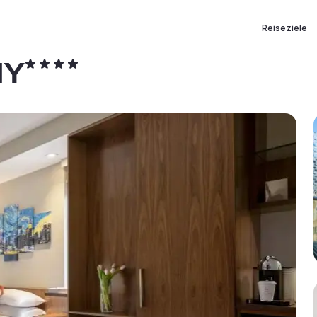
Reiseziele
NY