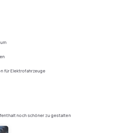
aum
ken
n für Elektrofahrzeuge
fenthalt noch schöner zu gestalten