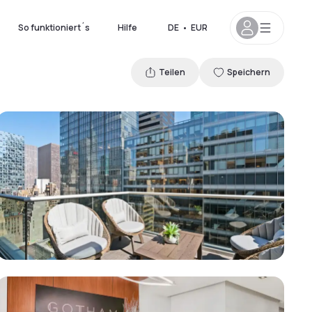
So funktioniert´s
Hilfe
DE
•
EUR
Teilen
Speichern