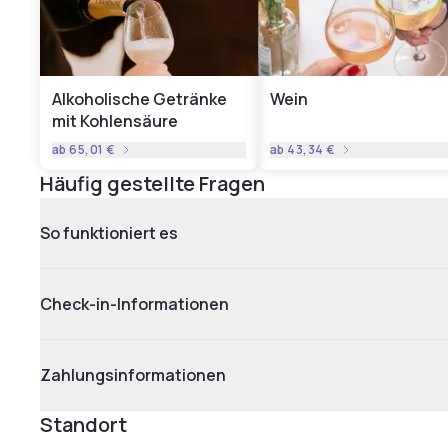
Alkoholische Getränke
Wein
mit Kohlensäure
ab
65,01 €
ab
43,34 €
Häufig gestellte Fragen
So funktioniert es
Check-in-Informationen
Zahlungsinformationen
Standort