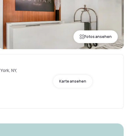
Fotos ansehen
York, NY,
Karte ansehen