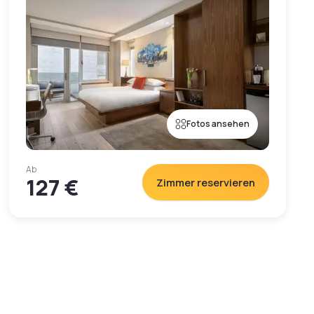
Fotos ansehen
Ab
127 €
Zimmer reservieren