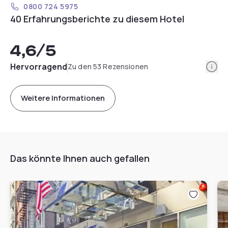
0800 724 5975
40 Erfahrungsberichte zu diesem Hotel
4,6
/5
Info
Hervorragend
Zu den 53 Rezensionen
Weitere Informationen
Das könnte Ihnen auch gefallen