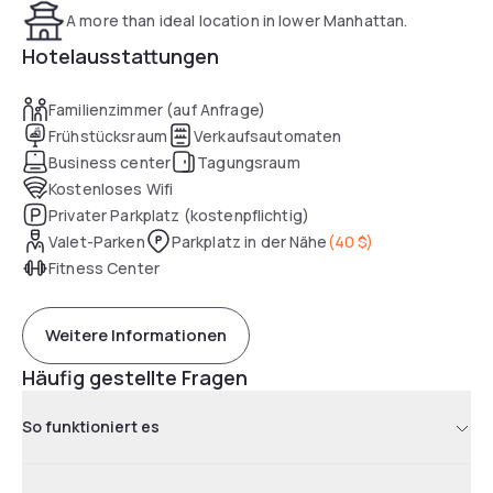
A more than ideal location in lower Manhattan.
Hotelausstattungen
Familienzimmer (auf Anfrage)
Frühstücksraum
Verkaufsautomaten
Business center
Tagungsraum
Kostenloses Wifi
Privater Parkplatz (kostenpflichtig)
Valet-Parken
Parkplatz in der Nähe
(
40 $
)
Fitness Center
Weitere Informationen
Häufig gestellte Fragen
So funktioniert es