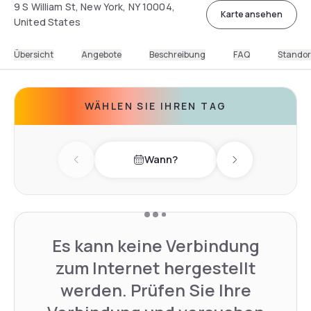
9 S William St, New York, NY 10004,
Karte ansehen
United States
Übersicht
Angebote
Beschreibung
FAQ
Standor
WÄHLEN SIE IHREN TAG
Wann?
Previous day
Next day
Es kann keine Verbindung
zum Internet hergestellt
werden. Prüfen Sie Ihre