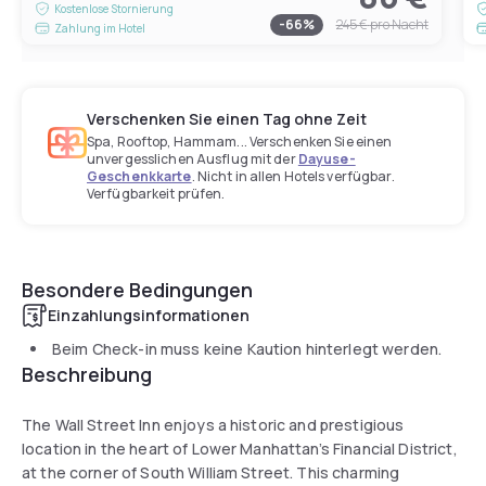
Kostenlose Stornierung
-
66
%
245 €
pro Nacht
Zahlung im Hotel
Verschenken Sie einen Tag ohne Zeit
Spa, Rooftop, Hammam... Verschenken Sie einen
unvergesslichen Ausflug mit der
Dayuse-
Geschenkkarte
. Nicht in allen Hotels verfügbar.
Verfügbarkeit prüfen.
Besondere Bedingungen
Einzahlungsinformationen
Beim Check-in muss keine Kaution hinterlegt werden.
Beschreibung
The Wall Street Inn enjoys a historic and prestigious
location in the heart of Lower Manhattan’s Financial District,
at the corner of South William Street. This charming