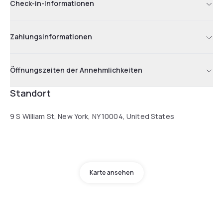
Check-in-Informationen
Zahlungsinformationen
Öffnungszeiten der Annehmlichkeiten
Standort
9 S William St, New York, NY 10004, United States
Karte ansehen