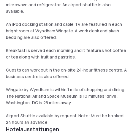
microwave and refrigerator. An airport shuttle is also
available.
An iPod docking station and cable TV are featured in each
bright room at Wyndham Wingate. A work desk and plush
bedding are also offered.
Breakfast is served each morning and it features hot coffee
or tea along with fruit and pastries.
Guests can work out in the on-site 24-hour fitness centre. A
business centre is also offered.
Wingate by Wyndham is within 1 mile of shopping and dining.
The National Air and Space Museum is 10 minutes’ drive.
Washington, DC is 25 miles away.
Airport Shuttle available by request. Note: Must be booked
24 hours an advance
Hotelausstattungen