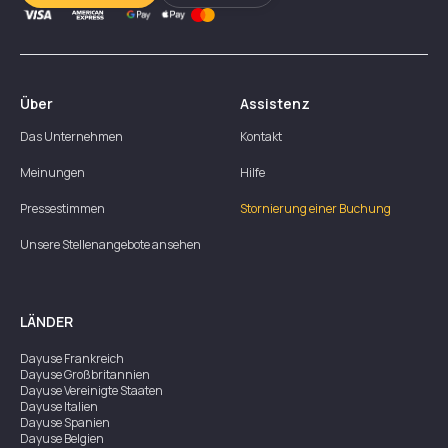
Über
Assistenz
Das Unternehmen
Kontakt
Meinungen
Hilfe
Pressestimmen
Stornierung einer Buchung
Unsere Stellenangebote ansehen
LÄNDER
Dayuse
Frankreich
Dayuse
Großbritannien
Dayuse
Vereinigte Staaten
Dayuse
Italien
Dayuse
Spanien
Dayuse
Belgien