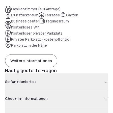
Familienzimmer (auf Anfrage)
Frühstücksraum
Terrasse
Garten
Business center
Tagungsraum
Kostenloses Wifi
Kostenloser privater Parkplatz
Privater Parkplatz (kostenpflichtig)
Parkplatz in der Nähe
Weitere Informationen
Häufig gestellte Fragen
So funktioniert es
Check-in-Informationen