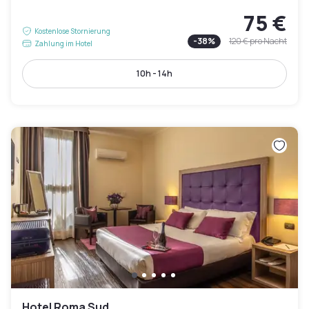
75 €
Kostenlose Stornierung
-
38
%
120 €
pro Nacht
Zahlung im Hotel
10h - 14h
Hotel Roma Sud