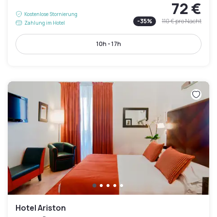
72 €
Kostenlose Stornierung
-
35
%
110 €
pro Nacht
Zahlung im Hotel
10h - 17h
Hotel Ariston