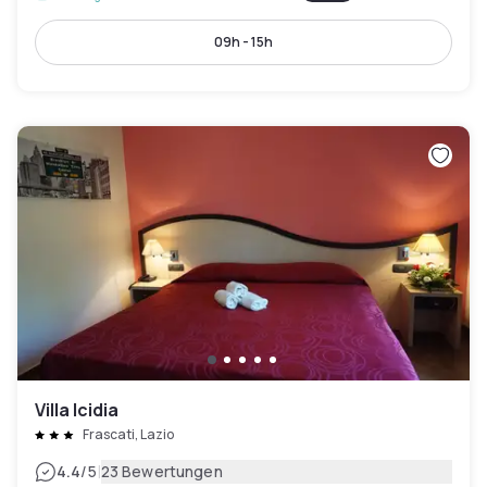
09h - 15h
Villa Icidia
Frascati, Lazio
|
4.4
/5
23 Bewertungen