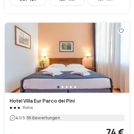
Hotel Villa Eur Parco dei Pini
Roma
|
4.1
/5
36 Bewertungen
74 €