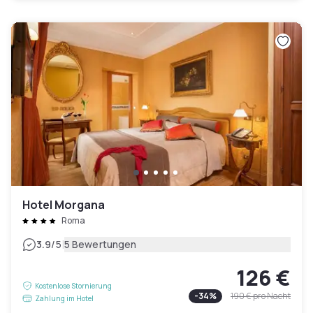
Hotel Morgana
Roma
|
3.9
/5
5 Bewertungen
126 €
Kostenlose Stornierung
-
34
%
190 €
pro Nacht
Zahlung im Hotel