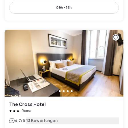
09h - 18h
The Cross Hotel
Roma
|
4.7
/5
13 Bewertungen