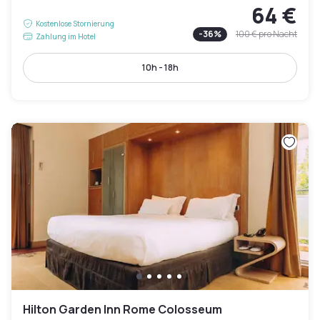
64 €
Kostenlose Stornierung
-
36
%
100 €
pro Nacht
Zahlung im Hotel
10h - 18h
Hilton Garden Inn Rome Colosseum