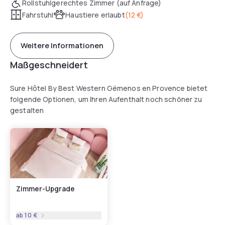
Rollstuhlgerechtes Zimmer (auf Anfrage)
Fahrstuhl
Haustiere erlaubt
(
12 €
)
Weitere Informationen
Maßgeschneidert
Sure Hôtel By Best Western Gémenos en Provence bietet
folgende Optionen, um Ihren Aufenthalt noch schöner zu
gestalten
Zimmer-Upgrade
ab
10 €