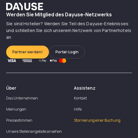
Dayuse
Werden Sie Mitglied des Dayuse-Netzwerks
Sie sind Hotelier? Werden Sie Teil des Dayuse-Erlebnisses
und schließen Sie sich unserem Netzwerk von Partnerhotels
an
Partner werden!
Portal-Login
Über
Assistenz
Das Unternehmen
Kontakt
Meinungen
Hilfe
Pressestimmen
Stornierung einer Buchung
Unsere Stellenangebote ansehen