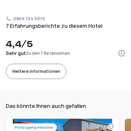
0800 724 5975
7 Erfahrungsberichte zu diesem Hotel
4,4
/5
Info
Sehr gut
Zu den 7 Rezensionen
Weitere Informationen
Das könnte Ihnen auch gefallen
Poolzugang inklusive