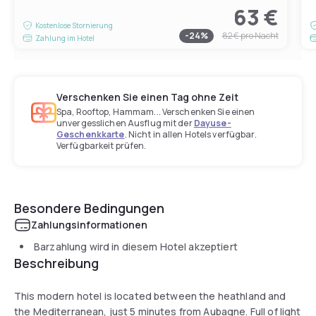
63 €
Kostenlose Stornierung
-
24
%
82 €
pro Nacht
Zahlung im Hotel
Verschenken Sie einen Tag ohne Zeit
Spa, Rooftop, Hammam... Verschenken Sie einen
unvergesslichen Ausflug mit der
Dayuse-
Geschenkkarte
. Nicht in allen Hotels verfügbar.
Verfügbarkeit prüfen.
Besondere Bedingungen
Zahlungsinformationen
Barzahlung wird in diesem Hotel akzeptiert
Beschreibung
This modern hotel is located between the heathland and
the Mediterranean, just 5 minutes from Aubagne. Full of light