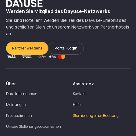
Dayuse
Werden Sie Mitglied des Dayuse-Netzwerks
Sie sind Hotelier? Werden Sie Teil des Dayuse-Erlebnisses
und schließen Sie sich unserem Netzwerk von Partnerhotels
an
Partner werden!
Portal-Login
Über
Assistenz
Das Unternehmen
Kontakt
Meinungen
Hilfe
Pressestimmen
Stornierung einer Buchung
Unsere Stellenangebote ansehen