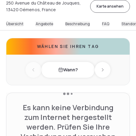
250 Avenue du Château de Jouques,
Karte ansehen
13420 Gémenos, France
Übersicht
Angebote
Beschreibung
FAQ
Standor
WÄHLEN SIE IHREN TAG
Wann?
Previous day
Next day
Es kann keine Verbindung
zum Internet hergestellt
werden. Prüfen Sie Ihre