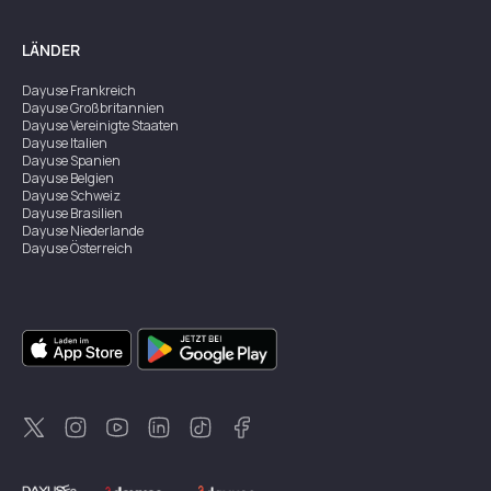
LÄNDER
Dayuse
Frankreich
Dayuse
Großbritannien
Dayuse
Vereinigte Staaten
Dayuse
Italien
Dayuse
Spanien
Dayuse
Belgien
Dayuse
Schweiz
Dayuse
Brasilien
Dayuse
Niederlande
Dayuse
Österreich
Dayuse
Australien
Dayuse
Irland
Dayuse
Hongkong
Dayuse
Kanada
Dayuse
Singapur
Dayuse
Zweden
Dayuse
Thailand
Dayuse
Portugal
Dayuse
Korea
Dayuse
Neuseeland
Dayuse
Türkei