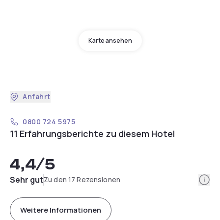
Karte ansehen
Anfahrt
0800 724 5975
11 Erfahrungsberichte zu diesem Hotel
4,4
/5
Info
Sehr gut
Zu den 17 Rezensionen
Weitere Informationen