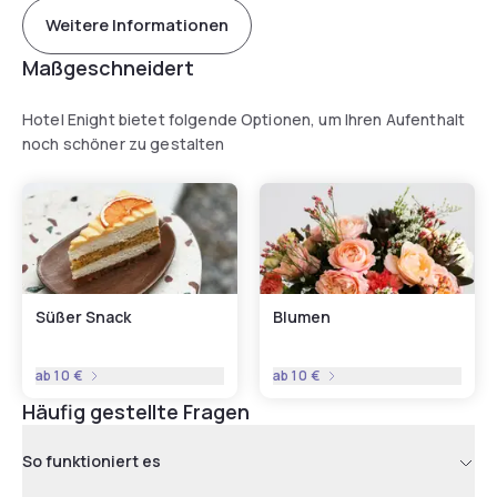
Weitere Informationen
Maßgeschneidert
Hotel Enight bietet folgende Optionen, um Ihren Aufenthalt
noch schöner zu gestalten
Süßer Snack
Blumen
ab
10 €
ab
10 €
Häufig gestellte Fragen
So funktioniert es