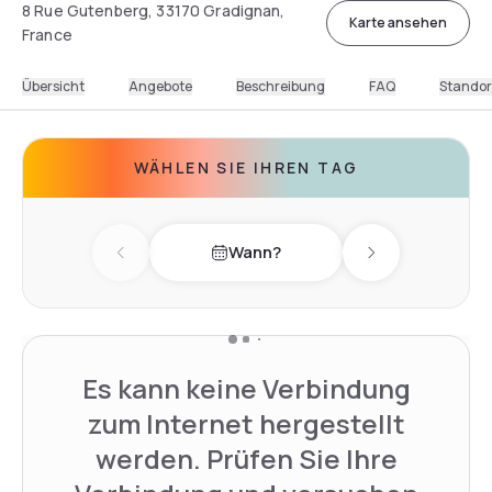
8 Rue Gutenberg, 33170 Gradignan,
Karte ansehen
France
Übersicht
Angebote
Beschreibung
FAQ
Standor
WÄHLEN SIE IHREN TAG
Wann?
Previous day
Next day
Es kann keine Verbindung
zum Internet hergestellt
werden. Prüfen Sie Ihre