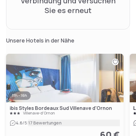
Verbindung und versuchen
Sie es erneut
Unsere Hotels in der Nähe
11h - 16h
ibis Styles Bordeaux Sud Villenave d'Ornon
Villenave-d'Ornon
|
4.6
/5
17 Bewertungen
60 €