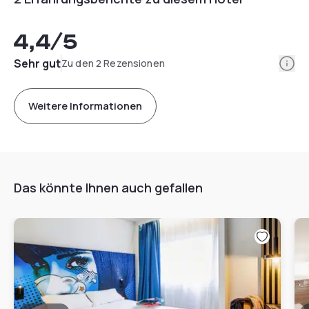
4,4
/5
Info
Sehr gut
Zu den 2 Rezensionen
Weitere Informationen
Das könnte Ihnen auch gefallen