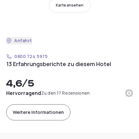
Karte ansehen
Anfahrt
0800 724 5975
13 Erfahrungsberichte zu diesem Hotel
4,6
/5
Info
Hervorragend
Zu den 17 Rezensionen
Weitere Informationen