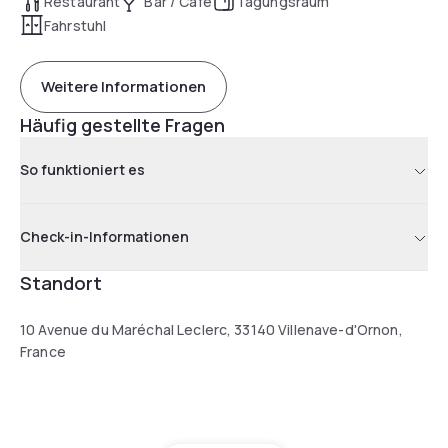
Restaurant
Bar / Café
Tagungsraum
Fahrstuhl
Weitere Informationen
Häufig gestellte Fragen
So funktioniert es
Check-in-Informationen
Standort
10 Avenue du Maréchal Leclerc, 33140 Villenave-d'Ornon,
France