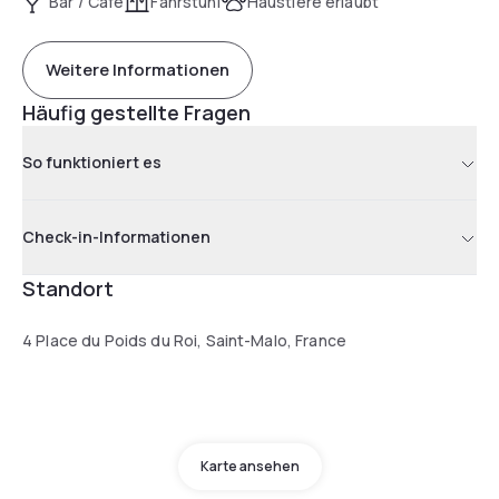
Bar / Café
Fahrstuhl
Haustiere erlaubt
Weitere Informationen
Häufig gestellte Fragen
So funktioniert es
Check-in-Informationen
Standort
4 Place du Poids du Roi, Saint-Malo, France
Karte ansehen