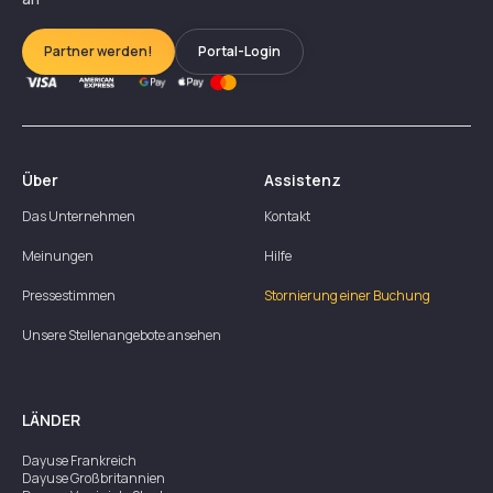
Partner werden!
Portal-Login
Über
Assistenz
Das Unternehmen
Kontakt
Meinungen
Hilfe
Pressestimmen
Stornierung einer Buchung
Unsere Stellenangebote ansehen
LÄNDER
Dayuse
Frankreich
Dayuse
Großbritannien