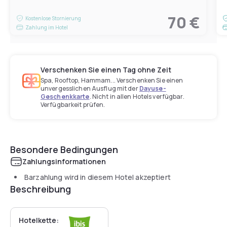
70 €
Kostenlose Stornierung
Zahlung im Hotel
Verschenken Sie einen Tag ohne Zeit
Spa, Rooftop, Hammam... Verschenken Sie einen
unvergesslichen Ausflug mit der
Dayuse-
Geschenkkarte
. Nicht in allen Hotels verfügbar.
Verfügbarkeit prüfen.
Besondere Bedingungen
Zahlungsinformationen
Barzahlung wird in diesem Hotel akzeptiert
Beschreibung
Hotelkette: