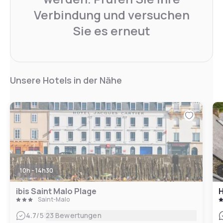
Verbindung und versuchen
Sie es erneut
Unsere Hotels in der Nähe
10h - 14h30
ibis Saint Malo Plage
H
Saint-Malo
|
4.7
/5
23 Bewertungen