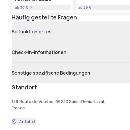
ab
30 €
ab
25 €
Häufig gestellte Fragen
So funktioniert es
Check-in-Informationen
Sonstige spezifische Bedingungen
Standort
179 Route de Vourles, 69230 Saint-Genis-Laval,
France
Anfahrt