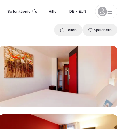
So funktioniert´s
Hilfe
DE
•
EUR
Teilen
Speichern