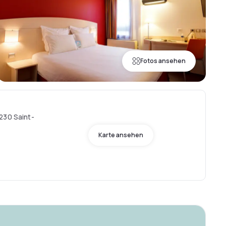
Fotos ansehen
230 Saint-
Karte ansehen