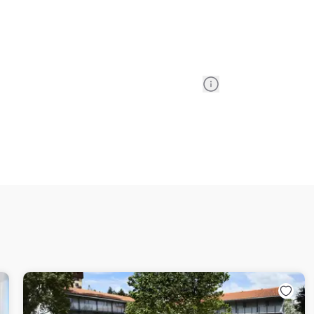
Information