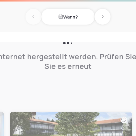
Wann?
Previous day
Next day
nternet hergestellt werden. Prüfen Si
Sie es erneut