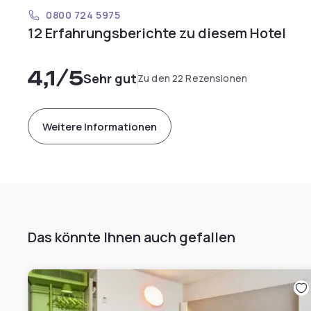
0800 724 5975
12 Erfahrungsberichte zu diesem Hotel
4,1
/5
Sehr gut
Zu den 22 Rezensionen
Weitere Informationen
Das könnte Ihnen auch gefallen