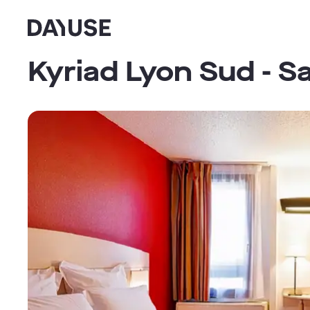
Dayuse
Kyriad Lyon Sud - Sa