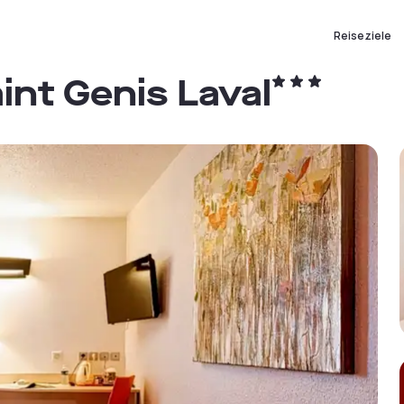
Reiseziele
int Genis Laval