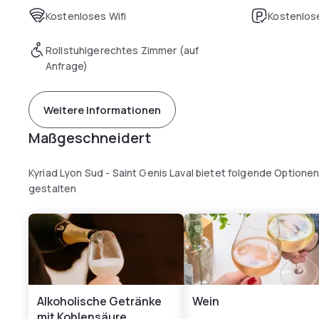
Kostenloses Wifi
Kostenlose
Rollstuhlgerechtes Zimmer (auf
Anfrage)
Weitere Informationen
Maßgeschneidert
Kyriad Lyon Sud - Saint Genis Laval bietet folgende Optione
gestalten
Alkoholische Getränke
Wein
mit Kohlensäure