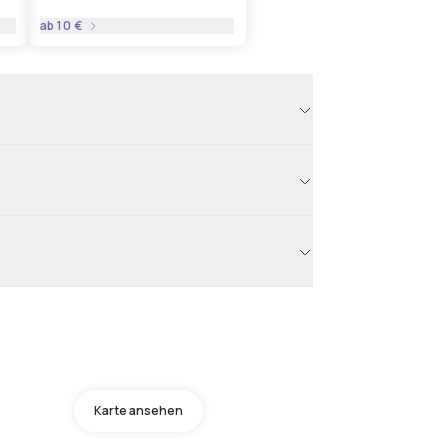
ab
10 €
Karte ansehen