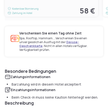
58 €
Kostenlose Stornierung
Zahlung im Hotel
Verschenken Sie einen Tag ohne Zeit
Spa, Rooftop, Hammam... Verschenken Sie einen
unvergesslichen Ausflug mit der
Dayuse-
Geschenkkarte
. Nicht in allen Hotels verfügbar.
Verfügbarkeit prüfen.
Besondere Bedingungen
Zahlungsinformationen
Barzahlung wird in diesem Hotel akzeptiert
Einzahlungsinformationen
Beim Check-in muss keine Kaution hinterlegt werden.
Beschreibung