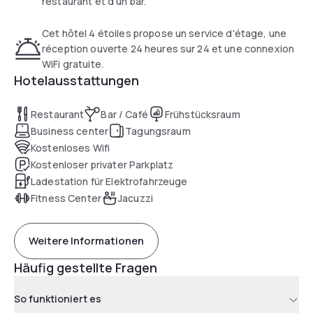
restaurant et d'un bar.
Cet hôtel 4 étoiles propose un service d'étage, une
réception ouverte 24 heures sur 24 et une connexion
WiFi gratuite.
Hotelausstattungen
Restaurant
Bar / Café
Frühstücksraum
Business center
Tagungsraum
Kostenloses Wifi
Kostenloser privater Parkplatz
Ladestation für Elektrofahrzeuge
Fitness Center
Jacuzzi
Weitere Informationen
Häufig gestellte Fragen
So funktioniert es