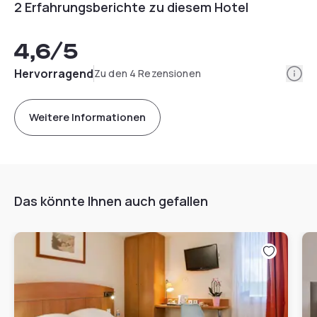
2 Erfahrungsberichte zu diesem Hotel
4,6
/5
Info
Hervorragend
Zu den 4 Rezensionen
Weitere Informationen
Das könnte Ihnen auch gefallen