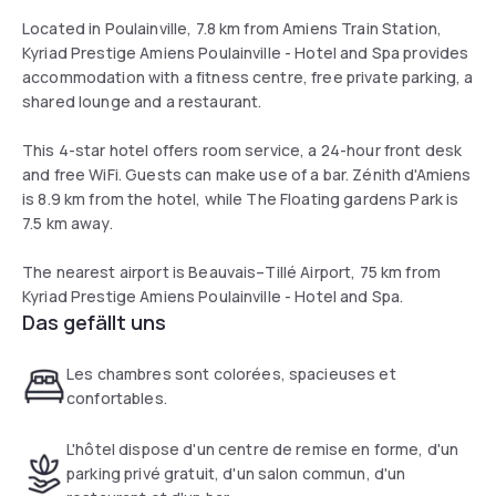
Located in Poulainville, 7.8 km from Amiens Train Station,
Kyriad Prestige Amiens Poulainville - Hotel and Spa provides
accommodation with a fitness centre, free private parking, a
shared lounge and a restaurant.
This 4-star hotel offers room service, a 24-hour front desk
and free WiFi. Guests can make use of a bar. Zénith d'Amiens
is 8.9 km from the hotel, while The Floating gardens Park is
7.5 km away.
The nearest airport is Beauvais–Tillé Airport, 75 km from
Kyriad Prestige Amiens Poulainville - Hotel and Spa.
Das gefällt uns
Les chambres sont colorées, spacieuses et
confortables.
L'hôtel dispose d'un centre de remise en forme, d'un
parking privé gratuit, d'un salon commun, d'un