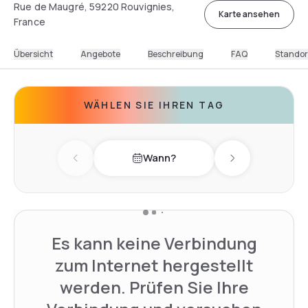
Rue de Maugré, 59220 Rouvignies,
Karte ansehen
France
Übersicht
Angebote
Beschreibung
FAQ
Standor
WÄHLEN SIE IHREN TAG
Wann?
Previous day
Next day
Es kann keine Verbindung
zum Internet hergestellt
werden. Prüfen Sie Ihre