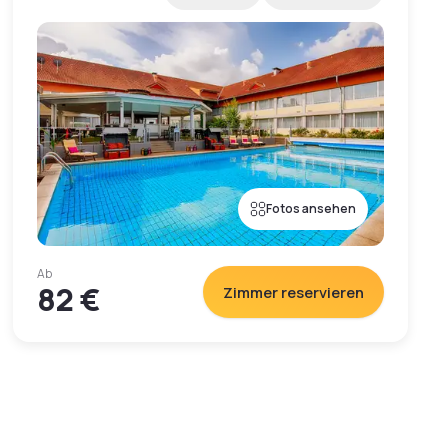
Fotos ansehen
Ab
82 €
Zimmer reservieren