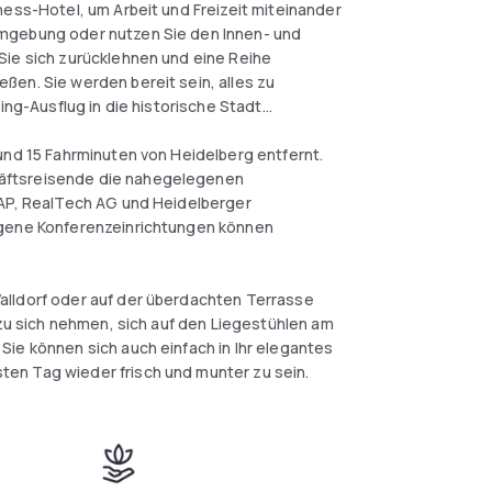
ness-Hotel, um Arbeit und Freizeit miteinander
Umgebung oder nutzen Sie den Innen- und
Sie sich zurücklehnen und eine Reihe
ßen. Sie werden bereit sein, alles zu
ing-Ausflug in die historische Stadt
und 15 Fahrminuten von Heidelberg entfernt.
häftsreisende die nahegelegenen
SAP, RealTech AG und Heidelberger
igene Konferenzeinrichtungen können
alldorf oder auf der überdachten Terrasse
 zu sich nehmen, sich auf den Liegestühlen am
ie können sich auch einfach in Ihr elegantes
en Tag wieder frisch und munter zu sein.