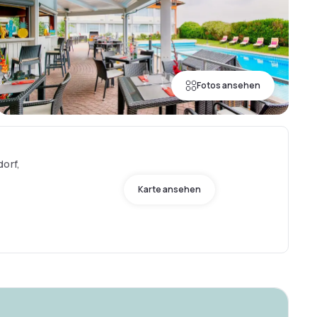
Fotos ansehen
dorf,
Karte ansehen