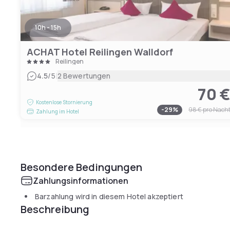
10h - 15h
ACHAT Hotel Reilingen Walldorf
Reilingen
|
4.5
/5
2 Bewertungen
70 
Kostenlose Stornierung
-
29
%
98 €
pro Nach
Zahlung im Hotel
Besondere Bedingungen
Zahlungsinformationen
Barzahlung wird in diesem Hotel akzeptiert
Beschreibung