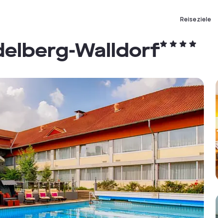
Reiseziele
delberg-Walldorf