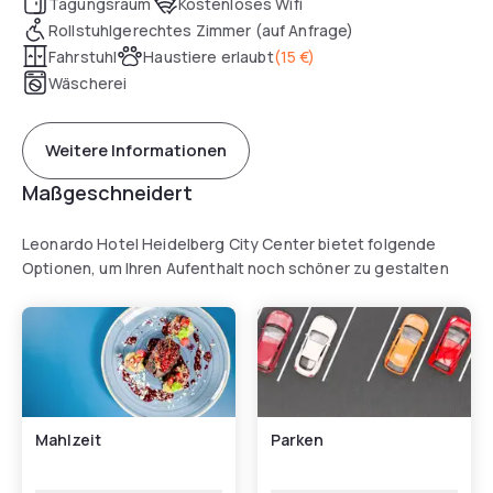
Tagungsraum
Kostenloses Wifi
Rollstuhlgerechtes Zimmer (auf Anfrage)
Fahrstuhl
Haustiere erlaubt
(
15 €
)
Wäscherei
Weitere Informationen
Maßgeschneidert
Leonardo Hotel Heidelberg City Center bietet folgende
Optionen, um Ihren Aufenthalt noch schöner zu gestalten
Mahlzeit
Parken