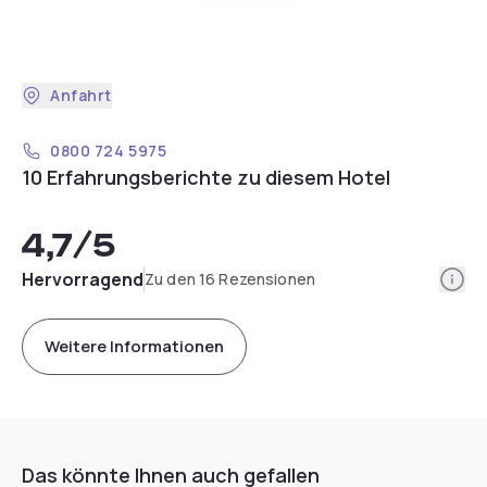
Anfahrt
0800 724 5975
10 Erfahrungsberichte zu diesem Hotel
4,7
/5
Info
Hervorragend
Zu den 16 Rezensionen
Weitere Informationen
Das könnte Ihnen auch gefallen