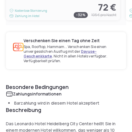
72 €
Kostenlose Stornierung
-
32
%
105 €
pro Nacht
Zahlung im Hotel
Verschenken Sie einen Tag ohne Zeit
Spa, Rooftop, Hammam... Verschenken Sie einen
unvergesslichen Ausflug mit der
Dayuse-
Geschenkkarte
. Nicht in allen Hotels verfügbar.
Verfügbarkeit prüfen.
Besondere Bedingungen
Zahlungsinformationen
Barzahlung wird in diesem Hotel akzeptiert
Beschreibung
Das Leonardo Hotel Heidelberg City Center heißt Sie in
einem modernen Hotel willkommen, das weniger als 10