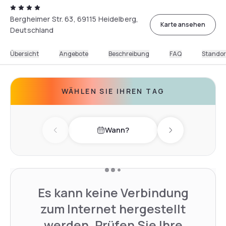
Bergheimer Str. 63, 69115 Heidelberg,
Karte ansehen
Deutschland
Übersicht
Angebote
Beschreibung
FAQ
Standor
WÄHLEN SIE IHREN TAG
Wann?
Previous day
Next day
Es kann keine Verbindung
zum Internet hergestellt
werden. Prüfen Sie Ihre