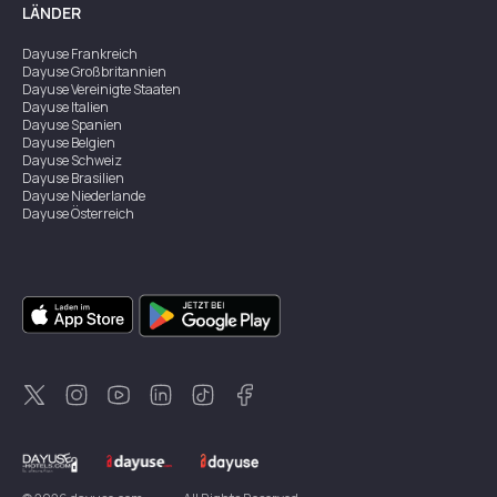
LÄNDER
Dayuse
Frankreich
Dayuse
Großbritannien
Dayuse
Vereinigte Staaten
Dayuse
Italien
Dayuse
Spanien
Dayuse
Belgien
Dayuse
Schweiz
Dayuse
Brasilien
Dayuse
Niederlande
Dayuse
Österreich
Dayuse
Australien
Dayuse
Irland
Dayuse
Hongkong
Dayuse
Kanada
Dayuse
Singapur
Dayuse
Zweden
Dayuse
Thailand
Dayuse
Portugal
Dayuse
Korea
Dayuse
Neuseeland
Dayuse
Türkei