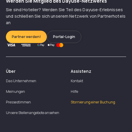
Werden Sie Mitglied des Dayuse-Netzwerks
Sie sind Hotelier? Werden Sie Teil des Dayuse-Erlebnisses
und schließen Sie sich unserem Netzwerk von Partnerhotels
an
Partner werden!
Portal-Login
Über
Assistenz
Das Unternehmen
Kontakt
Meinungen
Hilfe
Pressestimmen
Stornierung einer Buchung
Unsere Stellenangebote ansehen