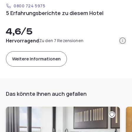
0800 724 5975
5 Erfahrungsberichte zu diesem Hotel
4,6
/5
Info
Hervorragend
Zu den 7 Rezensionen
Weitere Informationen
Das könnte Ihnen auch gefallen