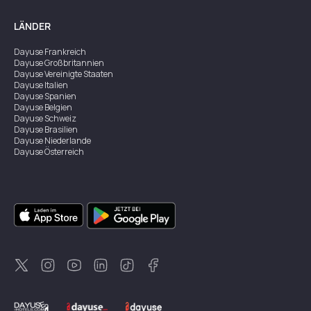
LÄNDER
Dayuse
Frankreich
Dayuse
Großbritannien
Dayuse
Vereinigte Staaten
Dayuse
Italien
Dayuse
Spanien
Dayuse
Belgien
Dayuse
Schweiz
Dayuse
Brasilien
Dayuse
Niederlande
Dayuse
Österreich
Dayuse
Australien
Dayuse
Irland
Dayuse
Hongkong
Dayuse
Kanada
Dayuse
Singapur
Dayuse
Zweden
Dayuse
Thailand
Dayuse
Portugal
Dayuse
Korea
Dayuse
Neuseeland
Dayuse
Türkei