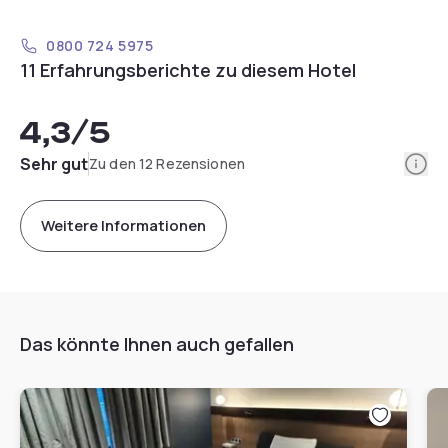
0800 724 5975
11 Erfahrungsberichte zu diesem Hotel
4,3
/5
Info
Sehr gut
Zu den 12 Rezensionen
Weitere Informationen
Das könnte Ihnen auch gefallen