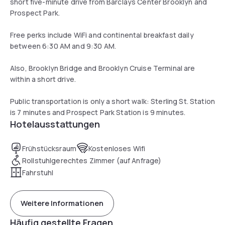
short five-minute drive from Barclays Center Brooklyn and
Prospect Park.
Free perks include WiFi and continental breakfast daily
between 6:30 AM and 9:30 AM.
Also, Brooklyn Bridge and Brooklyn Cruise Terminal are
within a short drive.
Public transportation is only a short walk: Sterling St. Station
is 7 minutes and Prospect Park Station is 9 minutes.
Hotelausstattungen
Frühstücksraum
Kostenloses Wifi
Rollstuhlgerechtes Zimmer (auf Anfrage)
Fahrstuhl
Weitere Informationen
Häufig gestellte Fragen